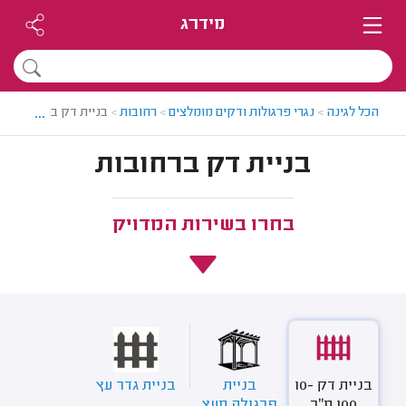
מידרג
...
הכל לגינה
>
נגרי פרגולות ודקים מומלצים
>
רחובות
>
בניית דק ברחובות
בניית דק ברחובות
בחרו בשירות המדויק
בניית דק 10-
בניית
בניית גדר עץ
100 מ"ר
פרגולה מעץ