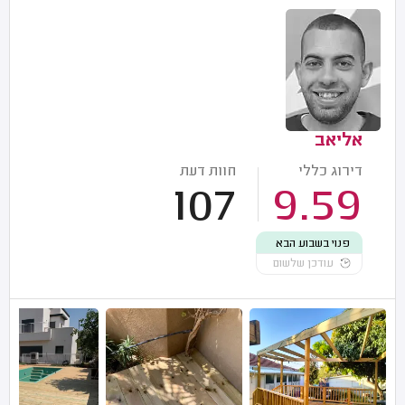
אליאב
דירוג כללי
חוות דעת
107
9.59
פנוי בשבוע הבא
עודכן שלשום