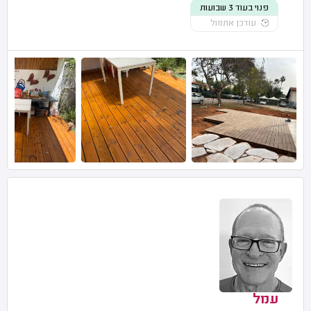
פנוי בעוד 3 שבועות
עודכן אתמול
עמל