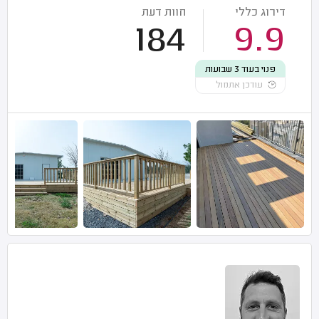
דירוג כללי
חוות דעת
184
9.9
פנוי בעוד 3 שבועות
עודכן אתמול