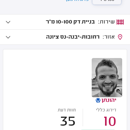
שירות:
בניית דק 10-100 מ"ר
אזור:
רחובות-יבנה-נס ציונה
יהונתן
דירוג כללי
חוות דעת
35
10