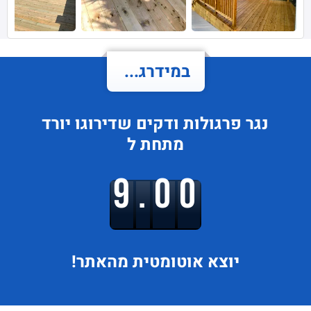
במידרג...
נגר פרגולות ודקים
שדירוגו
יורד
מתחת ל
9.00
יוצא
אוטומטית מהאתר!