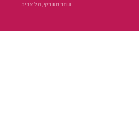
הי
שחר משרקי, תל אביב.