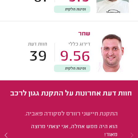
זמינות חלקית
שחר
דירוג כללי
חוות דעת
39
9.56
זמינות חלקית
חוות דעת אחרונות על התקנת גגון לרכב
התקנת חיישני רוורס לסקודה פאביה.
הת
פי
הוא היה ממש אחלה, אני יצאתי מרוצה
וו
מאוד!