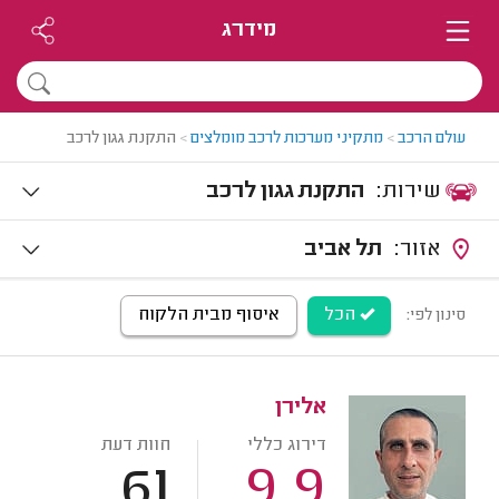
מידרג
עולם הרכב
>
מתקיני מערכות לרכב מומלצים
>
התקנת גגון לרכב
שירות:
התקנת גגון לרכב
אזור:
תל אביב
הכל
איסוף מבית הלקוח
סינון לפי:
אלירן
דירוג כללי
חוות דעת
61
9.9