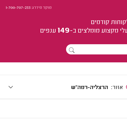
מוקד מידרג:
1-700-707-233
קוחות קודמים
149
לי מקצוע
מומלצים
ב-
ענפים
אזור:
הרצליה-רמה"ש