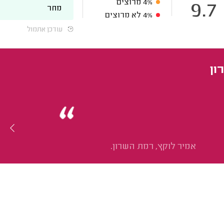
4%
מרוצים
9.7
מחר
4%
לא מרוצים
עודכן אתמול
אמיר לוקץ, רמת השרון.