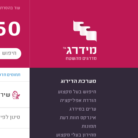
עוד בהסרת
60
תחומים חדש
מערכת הדירוג
חיפוש בעל מקצוע
שירות:
הורדת אפליקציה
ערים במידרג
סינון לפי:
אינדקס חוות דעת
תמונות
מחירון בעלי מקצוע