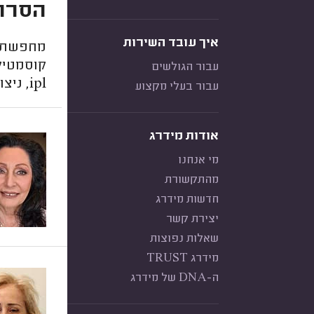
הסרת שיער 
איך עובד השירות
קוסמטיק
עבור הגולשים
ipl, ניצור קשר כדי לקבל חוות דעת ולעדכן את הדירוגים באתר.
עבור בעלי מקצוע
אודות מידרג
מי אנחנו
מהתקשורת
חדשות מידרג
יצירת קשר
שאלות נפוצות
מידרג TRUST
ה-DNA של מידרג