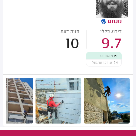
מנחם
דירוג כללי
חוות דעת
10
9.7
פנוי השבוע
עודכן אתמול