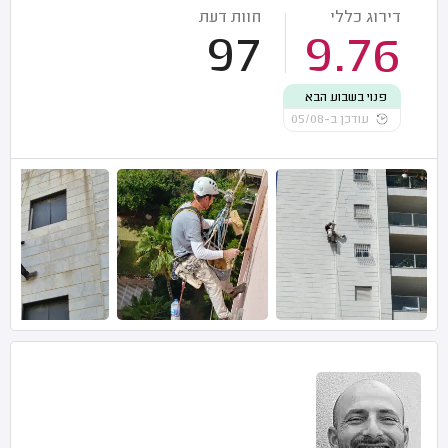
דירוג כללי
חוות דעת
97
9.76
פנוי בשבוע הבא
עודכן ב-05/08