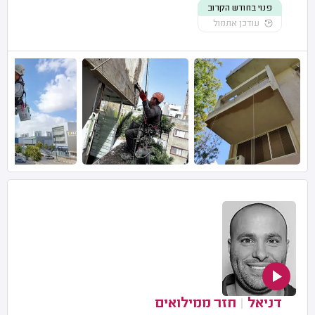
פנוי בחודש הקרוב
עודכן אתמול
דניאל
|
חזר ממילואים