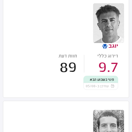
יוגב
דירוג כללי
חוות דעת
89
9.7
פנוי בשבוע הבא
עודכן ב-05/08