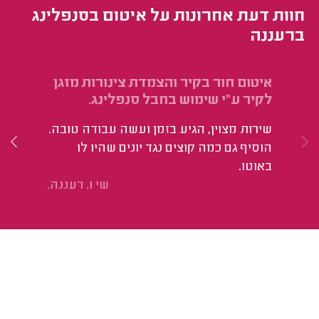
חוות דעת אחרונות על איטום בסנפלינג
ברעננה
איטום חור בקיר והצמדת צינורות מזגן
אי
לקיר ע"י שימוש בחבל סנפלינג.
הי
שירות מצוין, הגיע בזמן ועשה עבודה טובה.
הוסיף גם כמה קוצים נגד יונים שהיו לו
באוטו.
שי ו. רעננה.