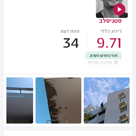
סטניסלב
דירוג כללי
חוות דעת
34
9.71
פנוי בחודש הקרוב
עודכן ב-02/08