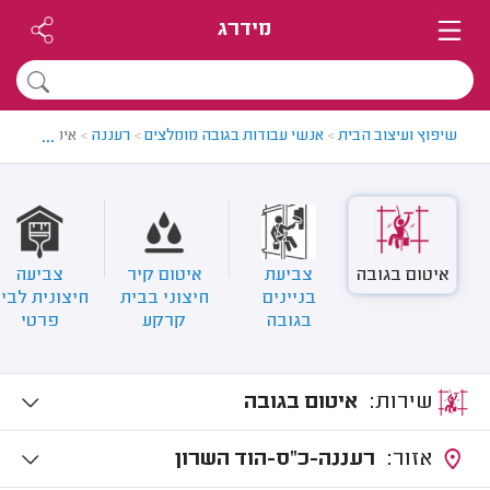
מידרג
...
שיפוץ ועיצוב הבית
>
אנשי עבודות בגובה מומלצים
>
רעננה
>
איטום בסנפל
איטום בגובה
צביעת
איטום קיר
צביעה
בניינים
חיצוני בבית
חיצונית לבי
בגובה
קרקע
פרטי
שירות:
איטום בגובה
אזור:
רעננה-כ"ס-הוד השרון