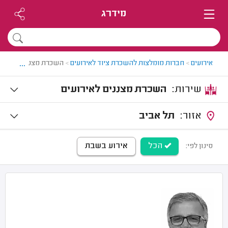
מידרג
...
אירועים
>
חברות מומלצות להשכרת ציוד לאירועים
>
השכרת מצננים לאירוע
שירות:
השכרת מצננים לאירועים
אזור:
תל אביב
הכל
אירוע בשבת
סינון לפי: