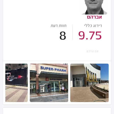
אברהם
דירוג כללי
חוות דעת
8
9.75
אין עדכון