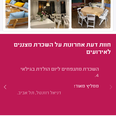
חוות דעת אחרונות על השכרת מצננים
לאירועים
השכרת מתנפחים ליום הולדת בגילאי
הש
4.
הו
ממליץ מאוד!
דניאל רוזנטל, תל אביב.