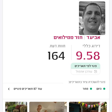
אביעד
|
חזר ממילואים
דירוג כללי
חוות דעת
164
9.58
פנוי לפי תאריכים
עודכן אתמול
פנוי להשכרת ציוד בתאריכים:
היום
מחר
עוד 87 תאריכים פנויים