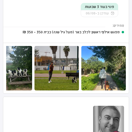
פנוי בעוד 3 שבועות
עודכן ב-06/08
מחירים:
מפגש אילוף ראשון לכלב בוגר (מעל גיל שנה) בבית
350 - 350
₪