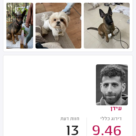
עידן
דירוג כללי
חוות דעת
13
9.46