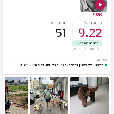
אסף
דירוג כללי
חוות דעת
51
9.22
פנוי בשבוע הבא
עודכן ב-05/08
מחירים:
מפגש אילוף ראשון לכלב בוגר (מעל גיל שנה) בבית
320 - 320
₪