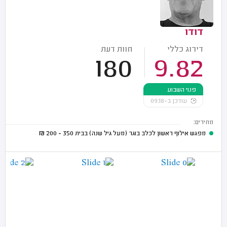
דודו
דירוג כללי
חוות דעת
180
9.82
פנוי השבוע
עודכן ב-09:18
מחירים:
מפגש אילוף ראשון לכלב בוגר (מעל גיל שנה) בבית
350 - 200
₪