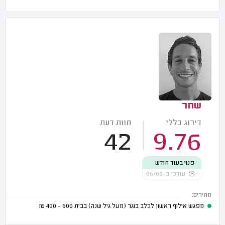
שחר
דירוג כללי
חוות דעת
42
9.76
פנוי בעוד חודש
עודכן ב-06/08
מחירים:
מפגש אילוף ראשון לכלב בוגר (מעל גיל שנה) בבית
600 - 400
₪