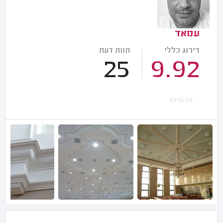
עמאד
דירוג כללי
חוות דעת
25
9.92
אין עדכון