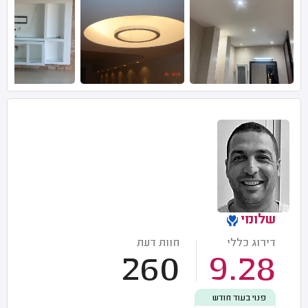
שלומי
דירוג כללי
חוות דעת
260
9.28
פנוי בעוד חודש