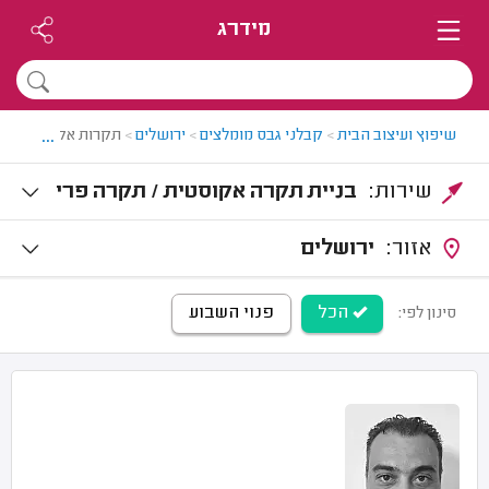
מידרג
...
שיפוץ ועיצוב הבית
>
קבלני גבס מומלצים
>
ירושלים
>
תקרות אקוסטיות בי
שירות:
בניית תקרה אקוסטית / תקרה פרי
קה
אזור:
ירושלים
הכל
פנוי השבוע
סינון לפי: