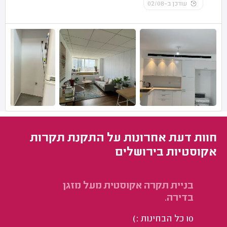
עודכן ב-02/08
חוות דעת אחרונות על התקנת תקרות
אקוסטיות בירושלים
בניית תקרה אקוסטית מעל מזגן
בנ
בדירה.
ומ
צב
10 כל הבחינות :)