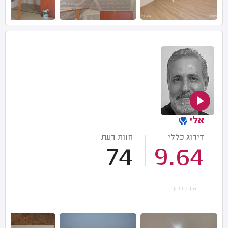
אלי
דירוג כללי
חוות דעת
74
9.64
אין עדכון