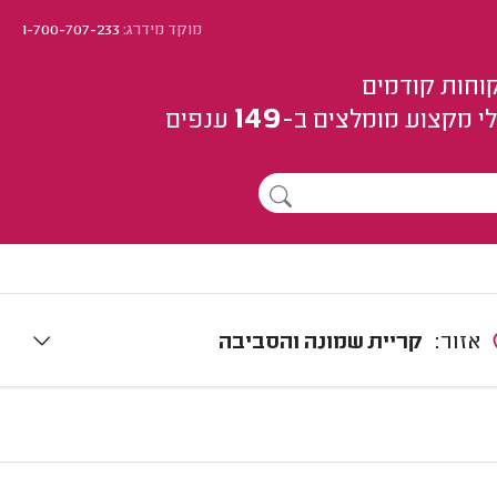
מוקד מידרג:
1-700-707-233
וחות קודמים
149
י מקצוע
מומלצים
ב-
ענפים
אזור:
קריית שמונה והסביבה