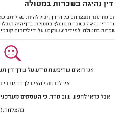
דין נהיגה בשכרות במטולה
ם מחתונה ונעצרתם על הדרך, יכול להיות שגיליתם ש
ך דין נהיגה בשכרות מומלץ במטולה. בדף הזה תוכלו ל
כרות במטולה, לפי דירוג שנקבע על ידי לקוחות קודמי
אנו רואים שחיפשת מידע על עורך דין תע
אין לנו מה להציע לך כרגע כי 
אבל כדאי לחפש שוב מחר, כי
העסקים מעדכנים
בהצלחה:)