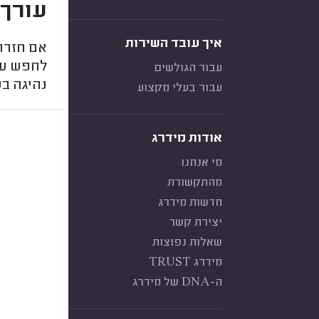
עורך 
איך עובד השירות
אם חזרת
לחפש עור
עבור הגולשים
נהיגה בש
עבור בעלי מקצוע
אודות מידרג
מי אנחנו
מהתקשורת
חדשות מידרג
יצירת קשר
שאלות נפוצות
מידרג TRUST
ה-DNA של מידרג