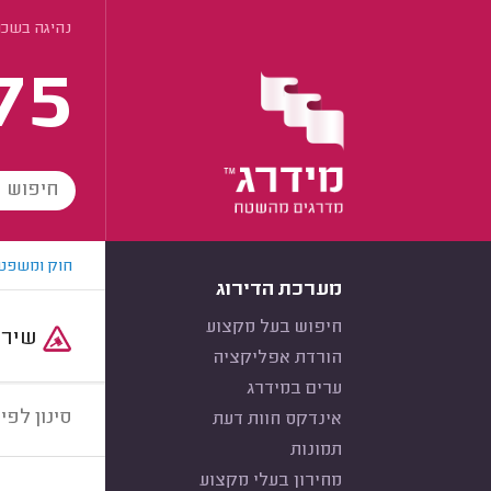
נהיגה בשכרו
75
חוק ומשפט
מערכת הדירוג
חיפוש בעל מקצוע
שירות:
הורדת אפליקציה
ערים במידרג
סינון לפי:
אינדקס חוות דעת
תמונות
מחירון בעלי מקצוע