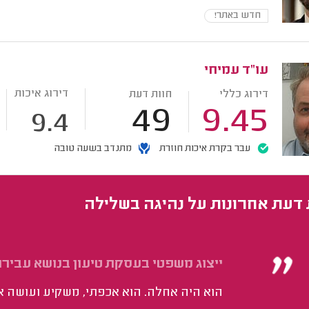
חדש באתר!
עו"ד עמיחי
דירוג איכות
דירוג כללי
חוות דעת
49
9.45
9.4
עבר בקרת איכות חוזרת
מתנדב בשעה טובה
 דעת אחרונות על נהיגה בשלילה
ייצוג משפטי בעסקת טיעון בנושא עבירו
הוא היה אחלה. הוא אכפתי, משקיע ועושה 