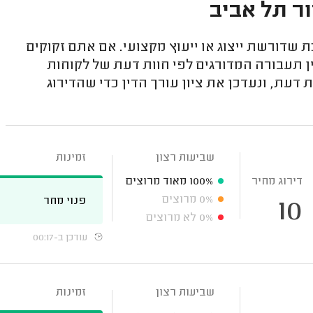
ור תל אביב
 שדורשת ייצוג או ייעוץ מקצועי. אם אתם זקוקים
ן תעבורה המדורגים לפי חוות דעת של לקוחות
דעת, ונעדכן את ציון עורך הדין כדי שהדירוג
שביעות רצון
זמינות
דירוג מחיר
100%
מאוד מרוצים
0%
מרוצים
פנוי מחר
10
0%
לא מרוצים
עודכן ב-00:17
שביעות רצון
זמינות