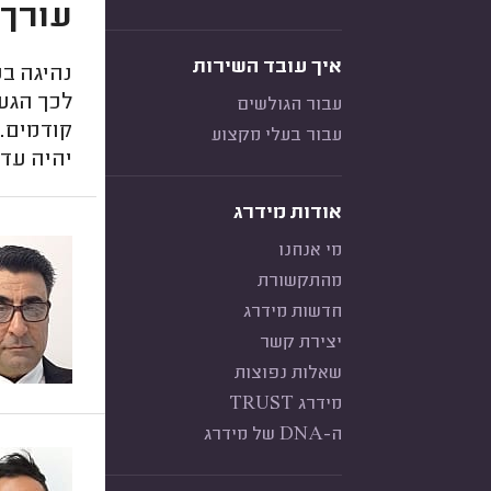
עורך 
איך עובד השירות
נהיגה בש
לכך הגעת
עבור הגולשים
קודמים. 
עבור בעלי מקצוע
יהיה עדכ
אודות מידרג
מי אנחנו
מהתקשורת
חדשות מידרג
יצירת קשר
שאלות נפוצות
מידרג TRUST
ה-DNA של מידרג