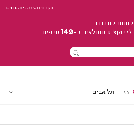
מוקד מידרג:
1-700-707-233
קוחות קודמים
149
לי מקצוע
מומלצים
ב-
ענפים
אזור:
תל אביב