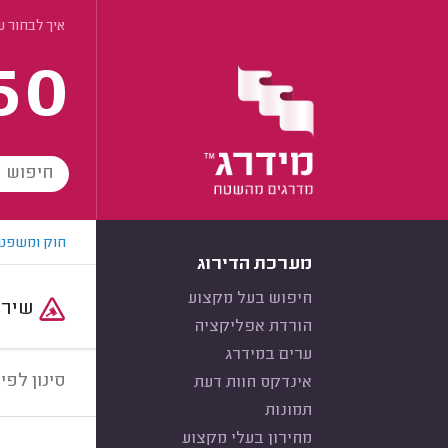
איך לבחור ע
60
חוק ומשפט
מערכת הדירוג
חיפוש בעל מקצוע
שירות:
הורדת אפליקציה
ערים במידרג
סינון לפי:
אינדקס חוות דעת
תמונות
מחירון בעלי מקצוע