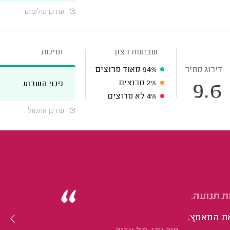
עודכן שלשום
שביעות רצון
זמינות
דירוג מחיר
94%
מאוד מרוצים
2%
מרוצים
פנוי השבוע
9.6
4%
לא מרוצים
עודכן אתמול
ת תנועה.
את המאמץ.