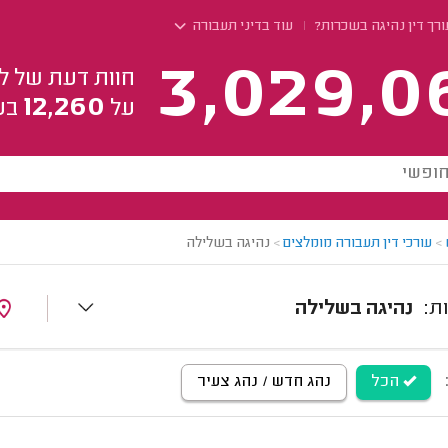
ורך דין נהיגה בשכרות?
עוד בדיני תעבורה
3,029,0
חוות דעת של ל
12,260
על
בע
>
עורכי דין תעבורה מומלצים
>
נהיגה בשלילה
נהיגה בשלילה
הכל
נהג חדש / נהג צעיר