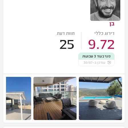
בן
דירוג כללי
חוות דעת
25
9.72
פנוי בעוד 3 שבועות
עודכן ב-30/07