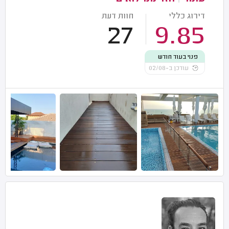
דירוג כללי
חוות דעת
27
9.85
פנוי בעוד חודש
עודכן ב-02/08