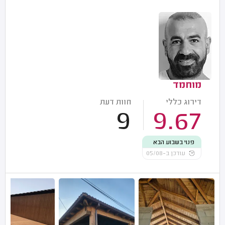
מוחמד
דירוג כללי
חוות דעת
9
9.67
פנוי בשבוע הבא
עודכן ב-05/08