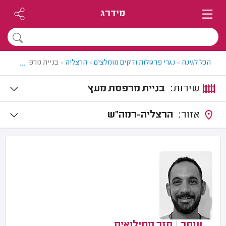
מידרג
...
הכל לגינה
>
נגרי פרגולות ודקים מומלצים
>
הרצליה
>
בניית מרפסת מעץ ב
שירות:
בניית מרפסת מעץ
אזור:
הרצליה-רמה"ש
עומר
|
חזר ממילואים