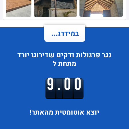
במידרג...
נגר פרגולות ודקים
שדירוגו
יורד
מתחת ל
9.00
יוצא
אוטומטית מהאתר!