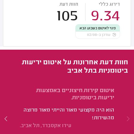
דירוג כללי
חוות דעת
105
9.34
פנוי לאיטום בשבוע הבא
עודכן ב-02/08
חוות דעת אחרונות על איטום יריעות
ביטומניות בתל אביב
איטום קירות חיצוניים באמצעות
יריעות ביטומניות.
יר
הוא היה מקצועי מאוד והייתי מאוד מרוצה
הש
מהשירות!
וע
עידו אקסברד, תל אביב.
הצ
לב