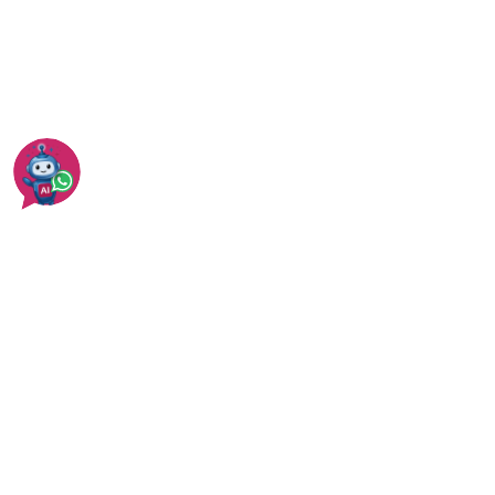
כל המידע על איטום ביריעות ביטומניות
כמה עולה איטום ביריעות ביטומניות?
עוד בתל אביב
עוד באיטום גגות