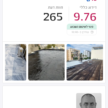
דירוג כללי
חוות דעת
265
9.76
פנוי לאיטום השבוע
עודכן ב-10:40