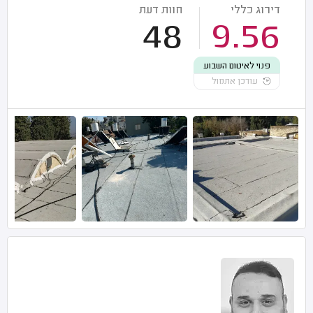
דירוג כללי
חוות דעת
48
9.56
פנוי לאיטום השבוע
עודכן אתמול