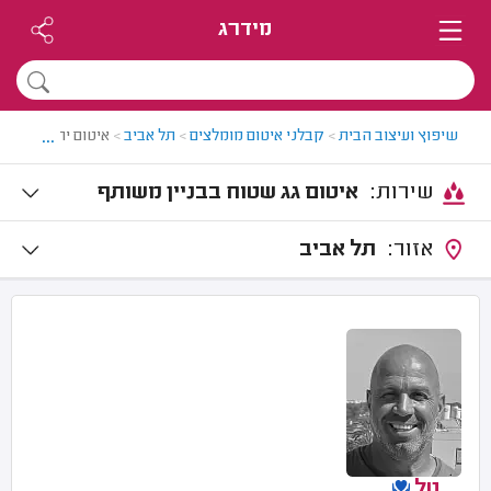
מידרג
...
שיפוץ ועיצוב הבית
>
קבלני איטום מומלצים
>
תל אביב
>
איטום יריעות ביטו
שירות:
איטום גג שטוח בבניין משותף
אזור:
תל אביב
טל