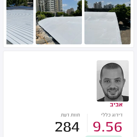
אביב
דירוג כללי
חוות דעת
284
9.56