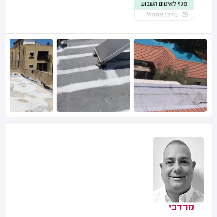
פנוי לאיטום השבוע
עודכן אתמול
מרדכי