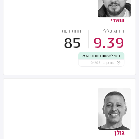
שאדי
דירוג כללי
חוות דעת
85
9.39
פנוי לאיטום בשבוע הבא
עודכן ב-04/08
גולן