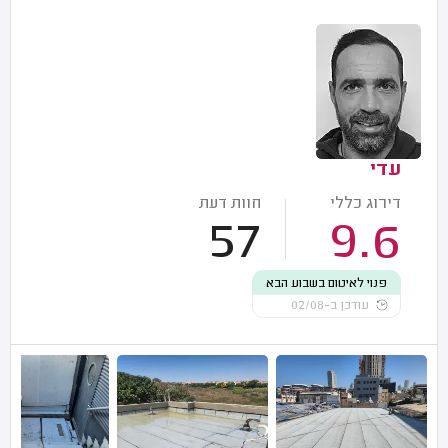
עדי
דירוג כללי
חוות דעת
57
9.6
פנוי לאיטום בשבוע הבא
עודכן ב-02/08