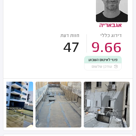
אגבאריה
דירוג כללי
חוות דעת
47
9.66
פנוי לאיטום השבוע
עודכן שלשום