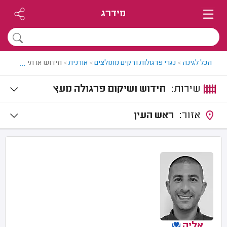
מידרג
...
הכל לגינה
>
נגרי פרגולות ודקים מומלצים
>
אורנית
>
חידוש או תיקון פרגול
שירות:
חידוש ושיקום פרגולה מעץ
אזור:
ראש העין
אליה