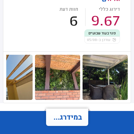
דירוג כללי
חוות דעת
6
9.67
פנוי בעוד שבועיים
עודכן ב-05/08
במידרג...