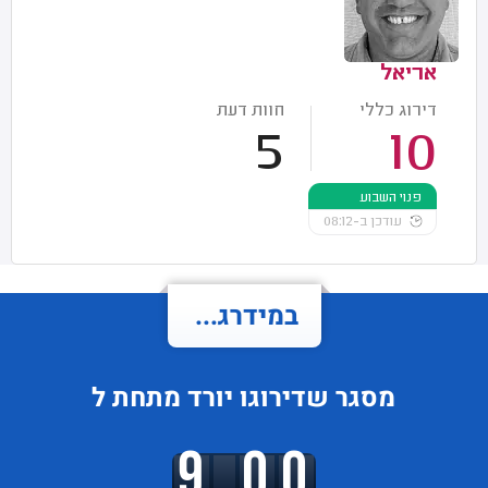
אריאל
דירוג כללי
חוות דעת
5
10
פנוי השבוע
עודכן ב-08:12
במידרג...
מסגר
שדירוגו
יורד
מתחת ל
9.00