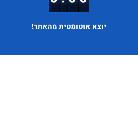
יוצא
אוטומטית מהאתר!