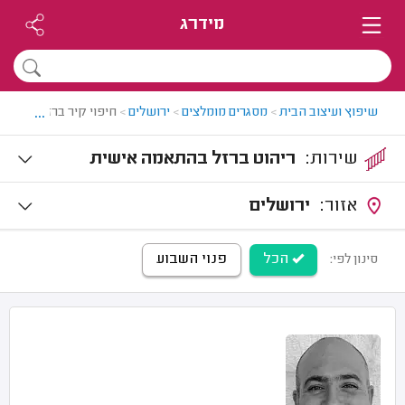
מידרג
...
שיפוץ ועיצוב הבית
>
מסגרים מומלצים
>
ירושלים
>
חיפוי קיר ברזל בירושלי
שירות:
ריהוט ברזל בהתאמה אישית
אזור:
ירושלים
הכל
פנוי השבוע
סינון לפי: