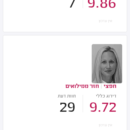
7
9.86
אין עדכון
חפצי
|
חזר ממילואים
דירוג כללי
חוות דעת
29
9.72
אין עדכון