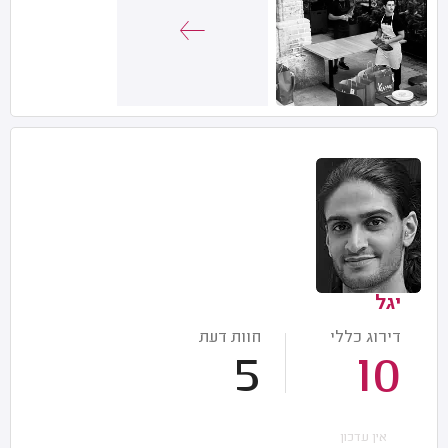
יגל
דירוג כללי
חוות דעת
5
10
אין עדכון