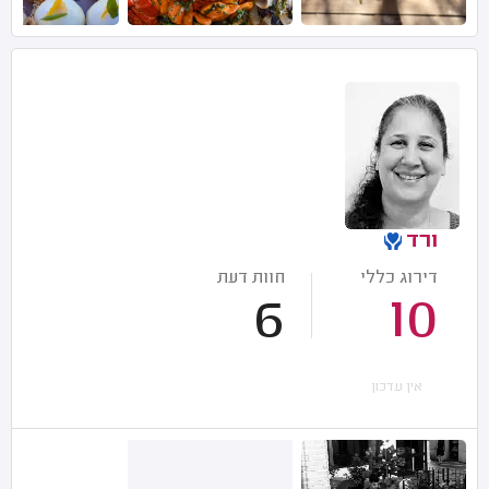
ורד
דירוג כללי
חוות דעת
6
10
אין עדכון