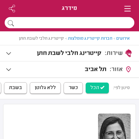
מידרג
אירועים
>
חברות קייטרינג מומלצות
>
קייטרינג חלבי לשבת חתן
שירות:
קייטרינג חלבי לשבת חתן
אזור:
תל אביב
הכל
כשר
ללא גלוטן
בשבת
סינון לפי: