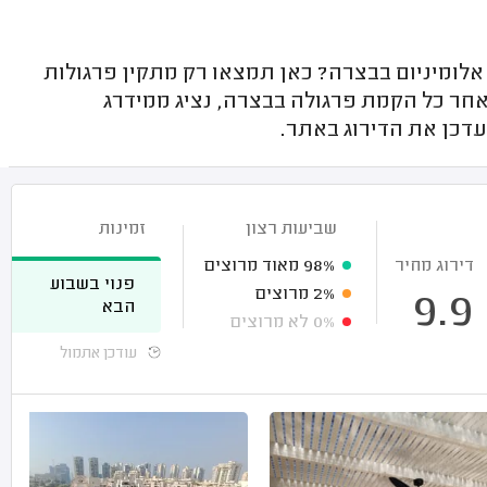
לומיניום בבצרה? כאן תמצאו רק מתקין פרגולות
לאחר כל הקמת פרגולה בבצרה, נציג ממידרג
עדכן את הדירוג באתר.
שביעות רצון
זמינות
דירוג מחיר
98%
מאוד מרוצים
פנוי בשבוע
2%
מרוצים
9.9
הבא
0%
לא מרוצים
עודכן אתמול