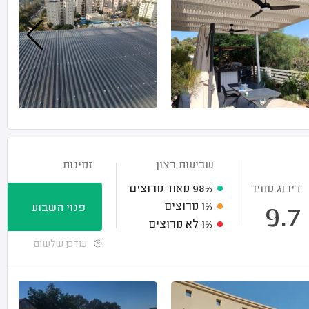
שביעות רצון
זמינות
דירוג מחיר
98%
מאוד מרוצים
1%
מרוצים
פנוי השבוע
9.7
1%
לא מרוצים
עודכן שלשום