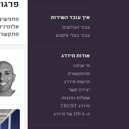
פרגול
איך עובד השירות
מחפשים 
אלומיניו
עבור הגולשים
מתקשר לל
עבור בעלי מקצוע
אודות מידרג
מי אנחנו
מהתקשורת
חדשות מידרג
יצירת קשר
שאלות נפוצות
מידרג TRUST
ה-DNA של מידרג