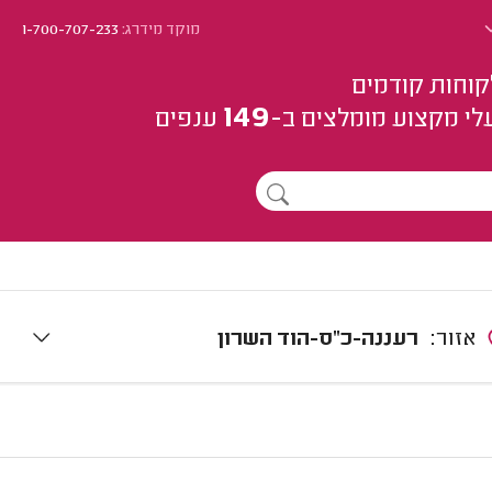
מוקד מידרג:
1-700-707-233
קוחות קודמים
149
לי מקצוע
מומלצים
ב-
ענפים
אזור:
רעננה-כ"ס-הוד השרון