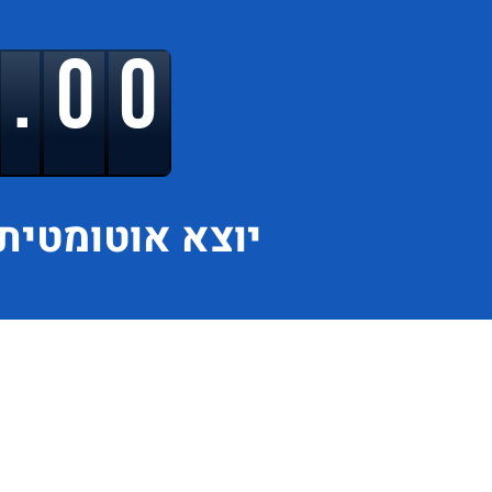
9.00
יוצא
אוטומטית 