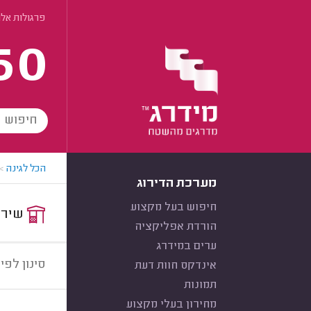
פרגולות אלו
60
הכל לגינה
>
מערכת הדירוג
חיפוש בעל מקצוע
שירות:
הורדת אפליקציה
ערים במידרג
סינון לפי:
אינדקס חוות דעת
תמונות
מחירון בעלי מקצוע