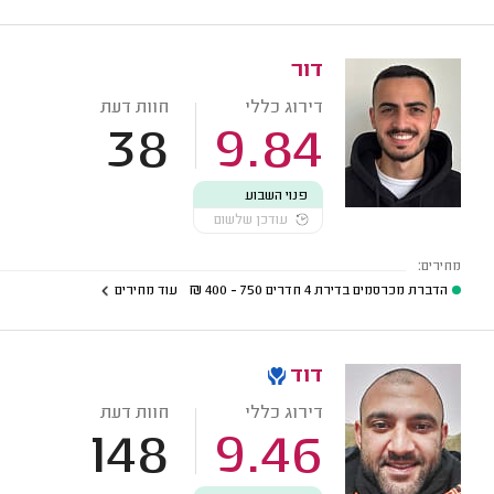
דור
דירוג כללי
חוות דעת
38
9.84
פנוי השבוע
עודכן שלשום
מחירים:
הדברת מכרסמים בדירת 4 חדרים
750 - 400
₪
עוד מחירים
דוד
דירוג כללי
חוות דעת
148
9.46