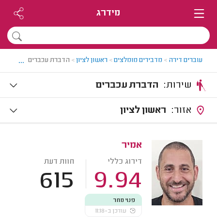
מידרג
...
עוברים דירה
>
מדבירים מומלצים
>
ראשון לציון
>
הדברת עכברים בראשון לצי
שירות:
הדברת עכברים
אזור:
ראשון לציון
אמיר
דירוג כללי
חוות דעת
615
9.94
פנוי מחר
עודכן ב-11:18