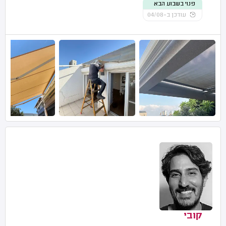
פנוי בשבוע הבא
עודכן ב-04/08
קובי