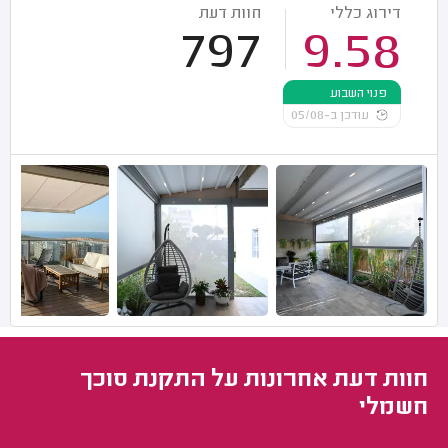
דירוג כללי
חוות דעת
797
9.58
פנוי השבוע
עודכן ב-05/08
חוות דעת אחרונות על התקנת סוכך
חשמלי