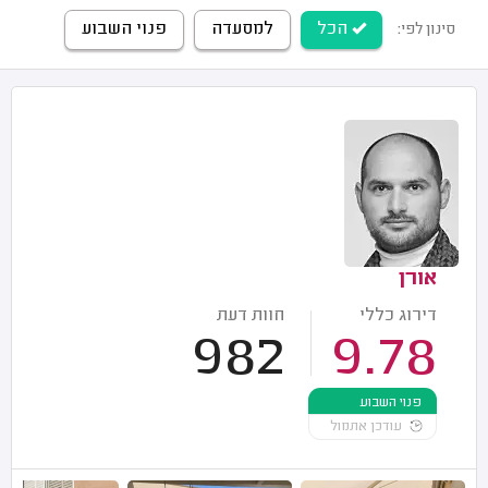
הכל
למסעדה
פנוי השבוע
סינון לפי:
אורן
דירוג כללי
חוות דעת
982
9.78
פנוי השבוע
עודכן אתמול