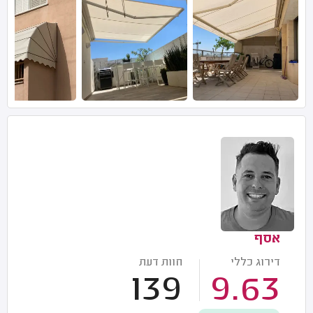
אסף
דירוג כללי
חוות דעת
139
9.63