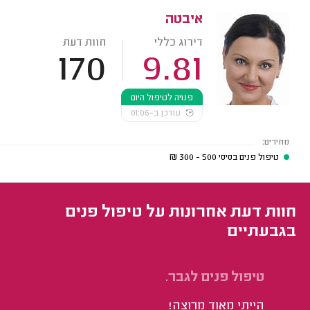
איבטה
דירוג כללי
חוות דעת
170
9.81
פנויה לטיפול היום
עודכן ב-01:06
מחירים:
טיפול פנים בסיסי
500 - 300
₪
חוות דעת אחרונות על טיפול פנים
בגבעתיים
טיפול פנים לגבר.
טי
הייתי מאוד מרוצה!
הי