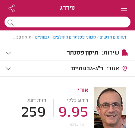
מידרג
...
תחומים חדשים
>
מכווני פסנתרים מומלצים
>
גבעתיים
>
תיקון פסנתר בגבע
שירות:
תיקון פסנתר
אזור:
ר"ג-גבעתיים
אורי
דירוג כללי
חוות דעת
259
9.95
אין עדכון