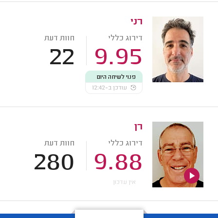
רני
דירוג כללי
חוות דעת
22
9.95
פנוי לשיחה היום
עודכן ב-12:42
רן
דירוג כללי
חוות דעת
280
9.88
אין עדכון