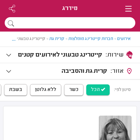
מידרג
...
אירועים
>
חברות קייטרינג מומלצות
>
קרית גת
>
קייטרינג טבעוני בקרית גת
שירות:
קייטרינג טבעוני לאירועים קטנים
אזור:
קרית גת והסביבה
הכל
כשר
ללא גלוטן
בשבת
סינון לפי: