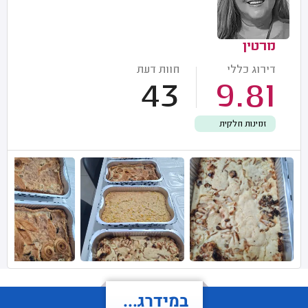
מרטין
דירוג כללי
חוות דעת
43
9.81
זמינות חלקית
במידרג...