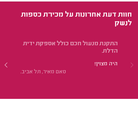
חוות דעת אחרונות על מכירת כספות
לנשק
התקנת מנעול חכם כולל אספקת ידית
הח
הדלת.
הי
היה מצוין!
מק
סאם מאיר, תל אביב.