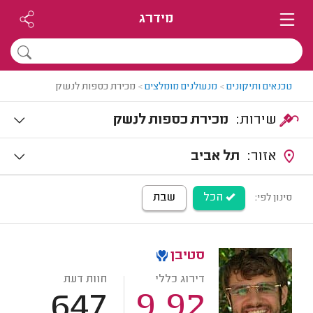
מידרג
טכנאים ותיקונים
>
מנעולנים מומלצים
>
מכירת כספות לנשק
שירות:
מכירת כספות לנשק
אזור:
תל אביב
הכל
שבת
סינון לפי:
סטיבן
דירוג כללי
חוות דעת
647
9.92