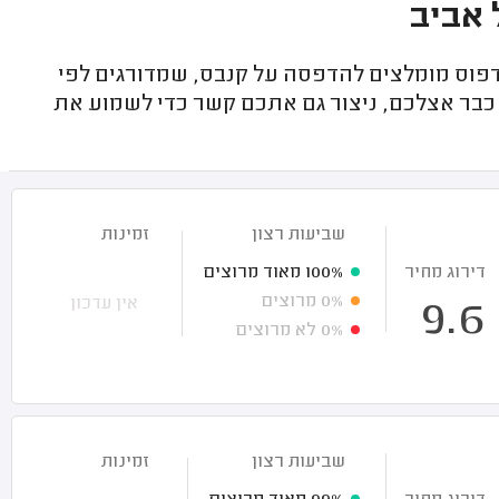
 אביב
פוס מומלצים להדפסה על קנבס, שמדורגים לפי
כבר אצלכם, ניצור גם אתכם קשר כדי לשמוע את
שביעות רצון
זמינות
דירוג מחיר
100%
מאוד מרוצים
0%
מרוצים
אין עדכון
9.6
0%
לא מרוצים
שביעות רצון
זמינות