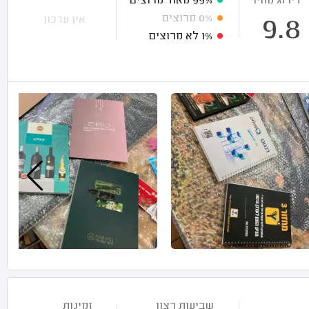
דירוג מחיר
99%
מאוד מרוצים
0%
מרוצים
אין עדכון
9.8
1%
לא מרוצים
שביעות רצון
זמינות