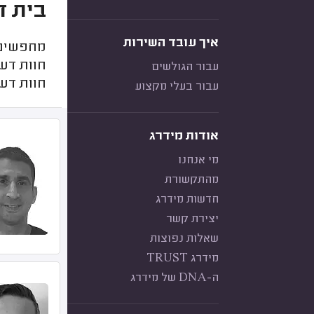
בית ד
איך עובד השירות
מחפשים 
חוות דע
עבור הגולשים
חוות דע
עבור בעלי מקצוע
אודות מידרג
מי אנחנו
מהתקשורת
חדשות מידרג
יצירת קשר
שאלות נפוצות
מידרג TRUST
ה-DNA של מידרג