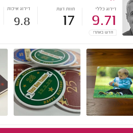
דירוג איכות
דירוג כללי
חוות דעת
17
9.71
9.8
חדש באתר!