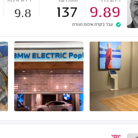
דירוג איכות
דירוג כללי
חוות דעת
137
9.89
9.8
עבר בקרת איכות חוזרת
יוסי