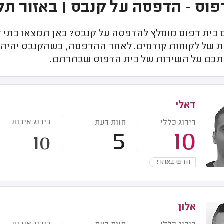
פוס - הדפסה על קנבס | באזור תל
בית דפוס מומלץ להדפסה על קנבס? כאן תמצאו בתי ד
ת של לקוחות קודמים. לאחר ההדפסה, כשהקנבס יהיה 
תכם על השירות של בית הדפוס שבחרתם.
דאלי
דירוג איכות
דירוג כללי
חוות דעת
5
10
10
חדש באתר!
אלון