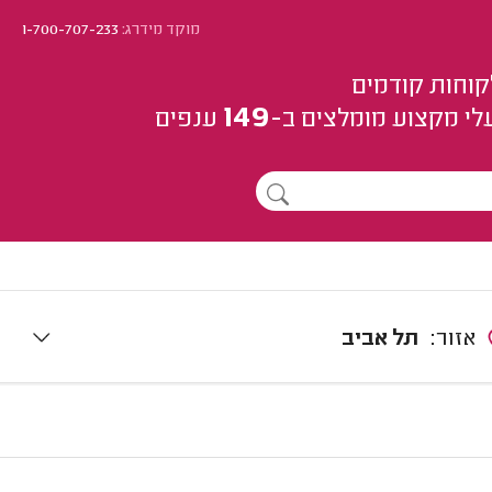
מוקד מידרג:
1-700-707-233
קוחות קודמים
149
לי מקצוע
מומלצים
ב-
ענפים
אזור:
תל אביב