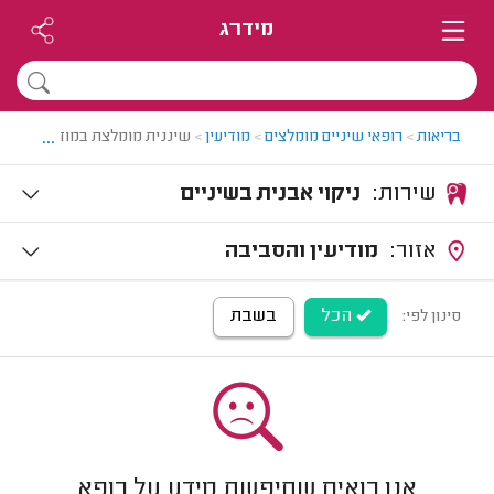
מידרג
...
בריאות
>
רופאי שיניים מומלצים
>
מודיעין
>
שיננית מומלצת במודיעין
שירות:
ניקוי אבנית בשיניים
אזור:
מודיעין והסביבה
הכל
בשבת
סינון לפי:
אנו רואים שחיפשת מידע על רופא