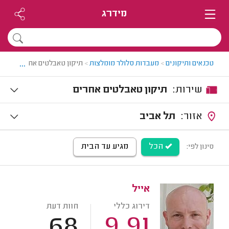
מידרג
...
טכנאים ותיקונים
>
מעבדות סלולר מומלצות
>
תיקון טאבלטים אחרים
שירות:
תיקון טאבלטים אחרים
אזור:
תל אביב
הכל
מגיע עד הבית
סינון לפי:
אייל
דירוג כללי
חוות דעת
68
9.91