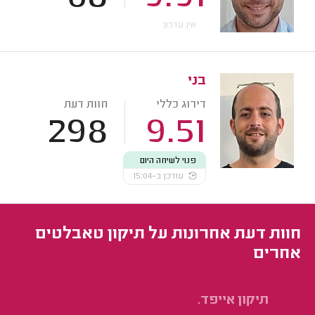
אין עדכון
בני
דירוג כללי
חוות דעת
298
9.51
פנוי לשיחה היום
עודכן ב-15:04
חוות דעת אחרונות על תיקון טאבלטים
אחרים
תיקון אייפד.