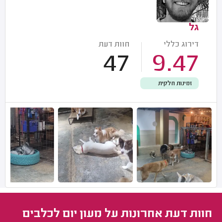
גל
דירוג כללי
חוות דעת
47
9.47
זמינות חלקית
חוות דעת אחרונות על מעון יום לכלבים