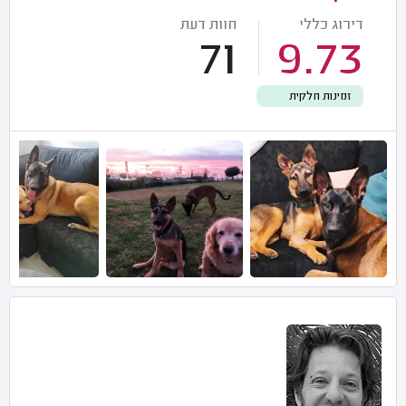
דירוג כללי
חוות דעת
71
9.73
זמינות חלקית