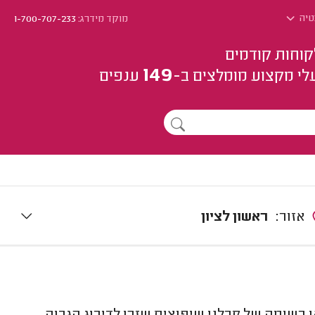
טיה
מוקד מידרג:
1-700-707-233
קוחות קודמים
149
לי מקצוע
מומלצים
ב-
ענפים
אזור:
ראשון לציון