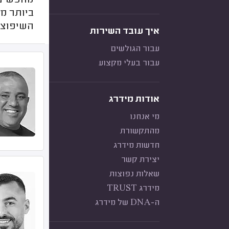
מחפשים ק
ביותר מל
השיפוצי
איך עובד השירות
עבור הגולשים
עבור בעלי מקצוע
אודות מידרג
מי אנחנו
מהתקשורת
חדשות מידרג
יצירת קשר
שאלות נפוצות
מידרג TRUST
ה-DNA של מידרג