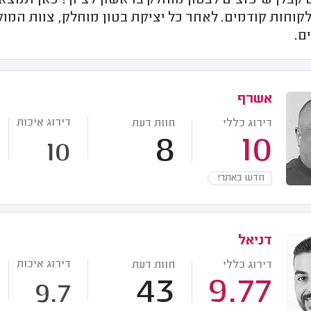
בלן שיפוצים לבטון מוחלק בראשון לציון? כאן תמצאו
קוחות קודמים. לאחר כל יציקת בטון מוחלק, צוות המו
ם.
אשרף
דירוג איכות
דירוג כללי
חוות דעת
8
10
10
חדש באתר!
דניאל
דירוג איכות
דירוג כללי
חוות דעת
43
9.77
9.7