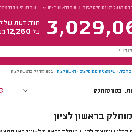
המידע על בטון מוחלק לגינה
עוד בראשון לציון
עוד בשיפוץ חדר אמב
3,029,0
חוות דעת של ל
12,260
על
בע
ב הבית
>
שיפוצניקים מומלצים
>
ראשון לציון
>
בטון מוחלק בראשון לציון
בטון מוחלק
מוחלק בראשון לציון