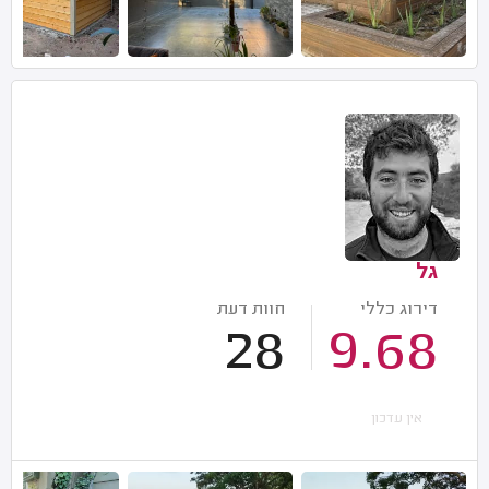
גל
דירוג כללי
חוות דעת
28
9.68
אין עדכון