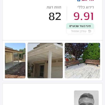
דירוג כללי
חוות דעת
82
9.91
פנוי בעוד שבועיים
עודכן אתמול