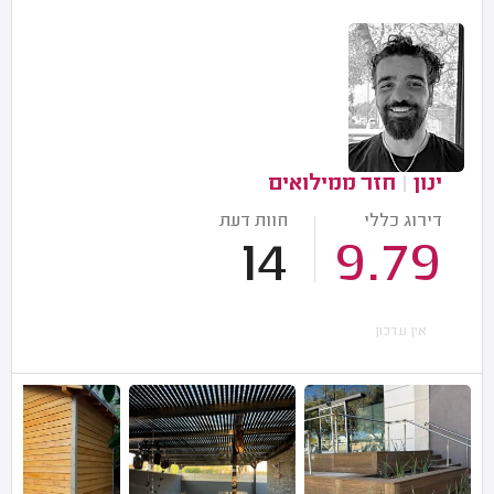
ינון
|
חזר ממילואים
דירוג כללי
חוות דעת
14
9.79
אין עדכון