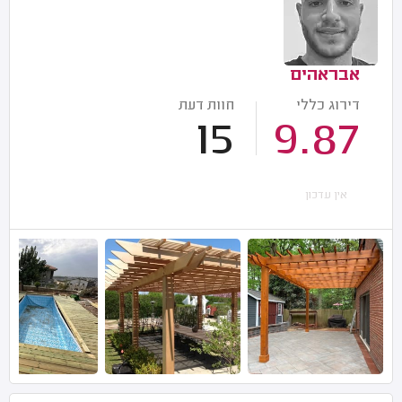
אבראהים
דירוג כללי
חוות דעת
15
9.87
אין עדכון