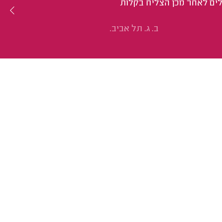
לים לאחר מכן הצליח בקלות
ב. ג. תל אביב.