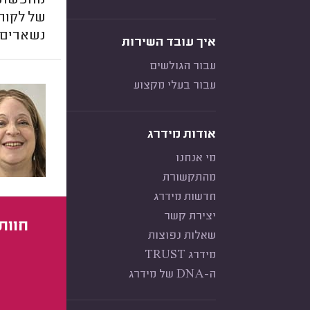
מחפשת טי
של לקוחו
נשארים 
איך עובד השירות
עבור הגולשים
עבור בעלי מקצוע
אודות מידרג
מי אנחנו
מהתקשורת
חדשות מידרג
יצירת קשר
חוות
שאלות נפוצות
מידרג TRUST
ה-DNA של מידרג