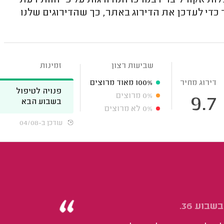
ת אקוויליבריו במרכז המדורגות על פי חוות דעת
כדי לעדכן את הדירוג באתר, כך שהדירוגים שלנו
שביעות רצון
זמינות
דירוג מחיר
100%
מאוד מרוצים
פנויה לטיפול
0%
מרוצים
9.7
בשבוע הבא
0%
לא מרוצים
עודכן ב-04/08