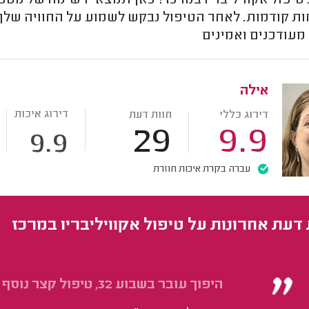
פול אקוויליבריו במרכז? כאן תמצאי רשימה של מטפלו
ת קודמות. לאחר הטיפול נבקש לשמוע על החוויה שלך 
מעודכנים ואמינים
אילה
דירוג איכות
דירוג כללי
חוות דעת
29
9.9
9.9
עברה בקרת איכות חוזרת
 דעת אחרונות על טיפול אקוויליבריו במרכז
היפוך עובר בשבוע 32, טיפול קצר נוסף בשבוע 36.