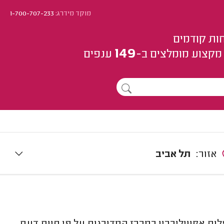
מוקד מידרג:
1-700-707-233
ות קודמים
149
מקצוע
מומלצים
ב-
ענפים
אזור:
תל אביב