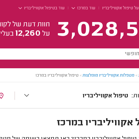
ל טיפול אקוויליבריו
עוד במרכז
עוד בטיפול אקוויליבריו
3,028,5
חוות דעת של לקוח
12,260
על
בעלי 
>
מטפלות אקוויליבריו מומלצות
>
טיפול אקוויליבריו במרכז
טיפול אקוויליבריו
 אקוויליבריו במרכז