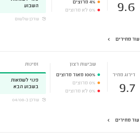
4%
מרוצים
9.6
השבוע
0%
לא מרוצים
עודכן שלשום
עוד מחירים
שביעות רצון
זמינות
דירוג מחיר
100%
מאוד מרוצים
פנוי לשמאות
0%
מרוצים
9.7
בשבוע הבא
0%
לא מרוצים
עודכן ב-04/08
עוד מחירים