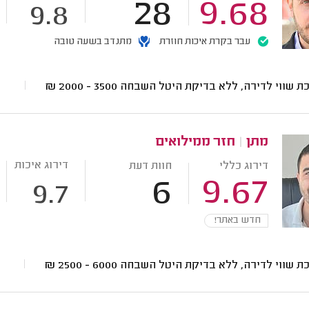
28
9.68
9.8
עבר בקרת איכות חוזרת
מתנדב בשעה טובה
ת שווי לדירה, ללא בדיקת היטל השבחה
3500 - 2000
₪
מתן
|
חזר ממילואים
דירוג איכות
דירוג כללי
חוות דעת
6
9.67
9.7
חדש באתר!
ת שווי לדירה, ללא בדיקת היטל השבחה
6000 - 2500
₪