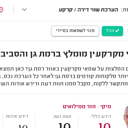
הערכת שווי דירה / קרקע
הכל
פנוי לשמאות במיידי
מקרקעין מומלץ ברמת גן והסביב
המלצות על שמאי מקרקעין באזור רמת גן? כאן תמצאו 
ותר מלקוחות קודמים ברמת גן! לאחר כל הערכת נכס, ב
מתקשר ללקוח, מקבל ממנו חוות דעת ודירוג אודות השי
מיקי
|
חזר ממילואים
דירוג איכות
דירוג כללי
חוות דעת