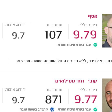
אסף
דירוג איכות
דירוג כללי
חוות דעת
107
9.79
9.7
עבר בקרת איכות חוזרת
ת שווי לדירה, ללא בדיקת היטל השבחה
4000 - 2500
₪
קובי
|
חזר ממילואים
דירוג איכות
דירוג כללי
חוות דעת
871
9.77
9.7
עבר בקרת איכות חוזרת
מתנדב בשעה טובה