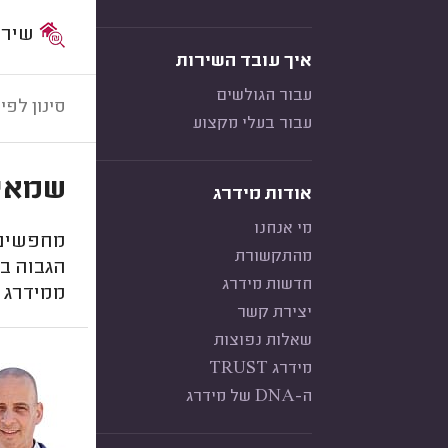
שירות:
איך עובד השירות
עבור הגולשים
סינון לפי:
עבור בעלי מקצוע
שמאי 
אודות מידרג
מי אנחנו
מחפשים 
מהתקשורת
הגבוה בי
חדשות מידרג
ממידרג 
יצירת קשר
שאלות נפוצות
מידרג TRUST
ה-DNA של מידרג