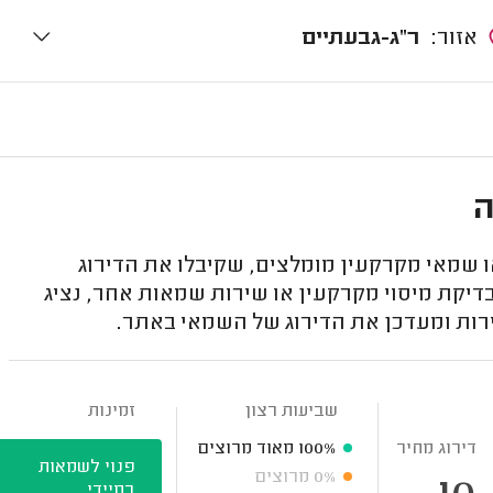
אזור:
ר"ג-גבעתיים
ה
שמאי מקרקעין מומלצים, שקיבלו את הדירוג
דיקת מיסוי מקרקעין או שירות שמאות אחר, נציג
רות ומעדכן את הדירוג של השמאי באתר.
שביעות רצון
זמינות
דירוג מחיר
100%
מאוד מרוצים
פנוי לשמאות
0%
מרוצים
במיידי