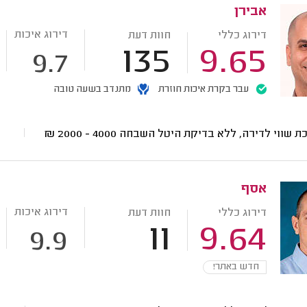
אבירן
דירוג איכות
דירוג כללי
חוות דעת
135
9.65
9.7
עבר בקרת איכות חוזרת
מתנדב בשעה טובה
ת שווי לדירה, ללא בדיקת היטל השבחה
4000 - 2000
₪
אסף
דירוג איכות
דירוג כללי
חוות דעת
11
9.64
9.9
חדש באתר!