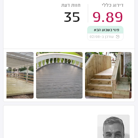
דירוג כללי
חוות דעת
35
9.89
פנוי בשבוע הבא
עודכן ב-02/08