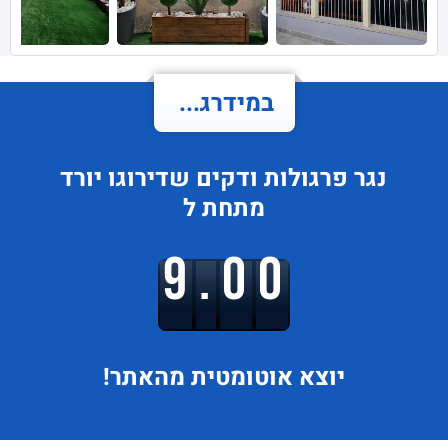
במידרג...
נגר פרגולות ודקים
שדירוגו
יורד
מתחת ל
9.00
יוצא
אוטומטית מהאתר!