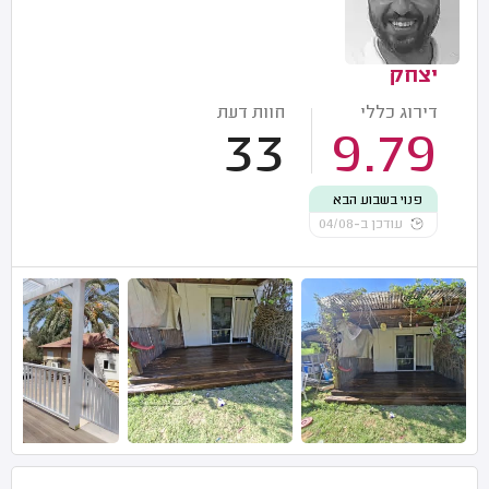
יצחק
דירוג כללי
חוות דעת
33
9.79
פנוי בשבוע הבא
עודכן ב-04/08