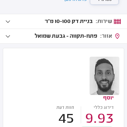
שירות:
בניית דק 10-100 מ"ר
אזור:
פתח-תקווה - גבעת שמואל
יוסף
דירוג כללי
חוות דעת
45
9.93