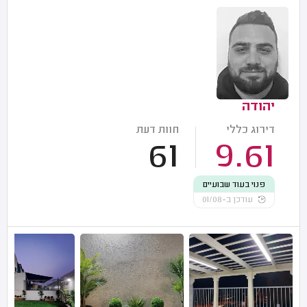
יהודה
דירוג כללי
חוות דעת
61
9.61
פנוי בעוד שבועיים
עודכן ב-01/08