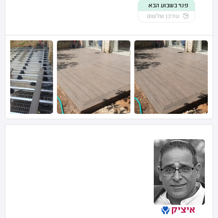
פנוי בשבוע הבא
עודכן שלשום
איציק