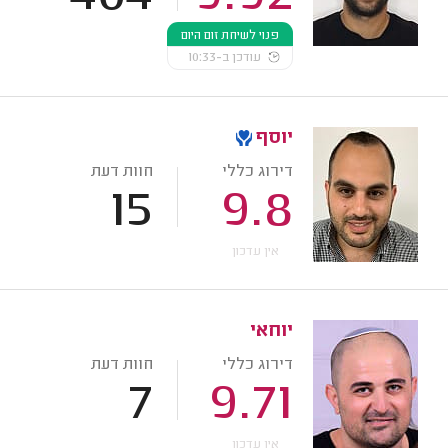
פנוי לשיחת זום היום
עודכן ב-10:33
יוסף
דירוג כללי
חוות דעת
15
9.8
אין עדכון
יוחאי
דירוג כללי
חוות דעת
7
9.71
אין עדכון