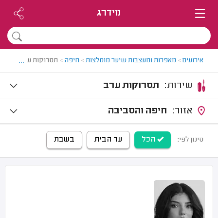
מידרג
...
אירועים
>
מאפרות ומעצבות שיער מומלצות
>
חיפה
>
תסרוקות ערב בחיפה
שירות:
תסרוקות ערב
אזור:
חיפה והסביבה
הכל
עד הבית
בשבת
סינון לפי: