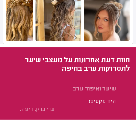
חוות דעת אחרונות על מעצבי שיער
לתסרוקות ערב בחיפה
שיער ואיפור ערב.
היה מקסים!
עדי ברק, חיפה.