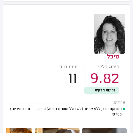
מיכל
דירוג כללי
חוות דעת
11
9.82
זמינות חלקית
מחירים:
תסרוקת ערב, ללא איפור (לא כולל תוספת נסיעה)
850 -
עוד מחירים
₪
450