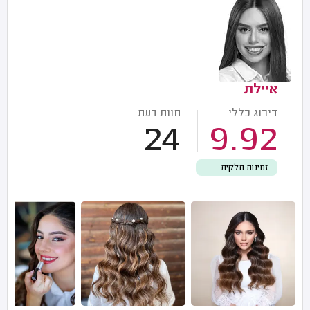
איילת
דירוג כללי
חוות דעת
24
9.92
זמינות חלקית