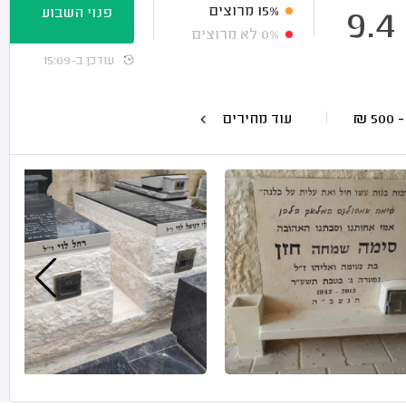
15%
מרוצים
פנוי השבוע
9.4
0%
לא מרוצים
עודכן ב-15:09
₪
עוד מחירים