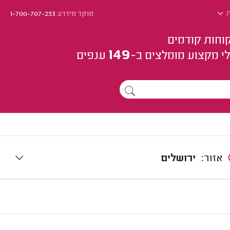
ת
מוקד מידרג:
1-700-707-233
וחות קודמים
149
י מקצוע
מומלצים
ב-
ענפים
אזור:
ירושלים