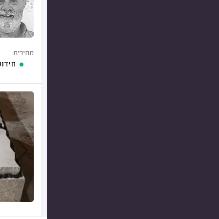
מחירים:
חידוש