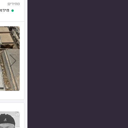
מחירים:
חידוש