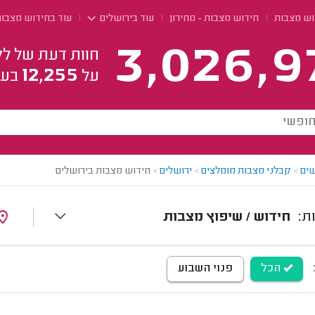
וש מצבות
חידוש מצבות - מחירון
עוד בירושלים
עוד בחידוש מצבו
3,026,9
חוות דעת של לק
12,255
על
בעל
ים
>
קבלני מצבות מומלצים
>
ירושלים
>
חידוש מצבות בירושלים
חידוש / שיפוץ מצבות
הכל
פנוי השבוע