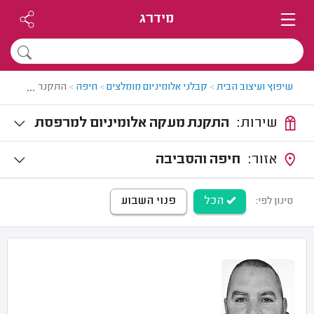
מידרג
...
שיפוץ ועיצוב הבית
>
קבלני אלומיניום מומלצים
>
חיפה
>
התקנת מעקה אלו
שירות:
התקנת מעקה אלומיניום למרפסת
אזור:
חיפה והסביבה
הכל
פנוי השבוע
סינון לפי: