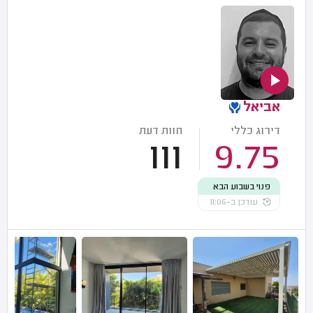
אביאל
דירוג כללי
חוות דעת
111
9.75
פנוי בשבוע הבא
עודכן ב-11:06