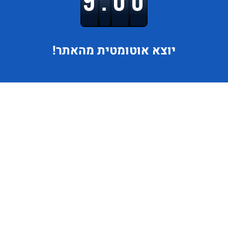
9.00
יוצא
אוטומטית מהאתר!