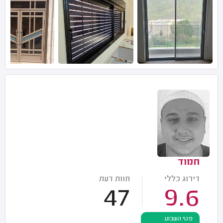
חמוד
דירוג כללי
חוות דעת
47
9.6
פנוי השבוע