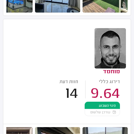
מוחמד
דירוג כללי
חוות דעת
14
9.64
פנוי השבוע
עודכן שלשום