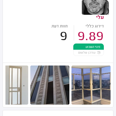
עלי
דירוג כללי
חוות דעת
9
9.89
פנוי השבוע
עודכן שלשום