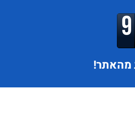
מהאתר!