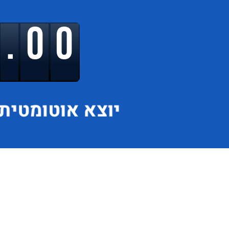
9.00
יוצא
אוטומטית 