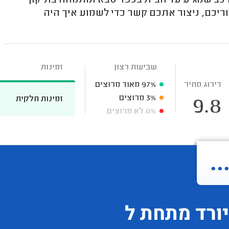
כב שמגיע עד הבית בכפר סבא ומתמחה בתיקון
ריכם, ניצור אתכם קשר כדי לשמוע איך היה
שביעות רצון
זמינות
דירוג מחיר
97%
מאוד מרוצים
3%
מרוצים
זמינות חלקית
9.8
0%
לא מרוצים
.
יורד
מתחת ל