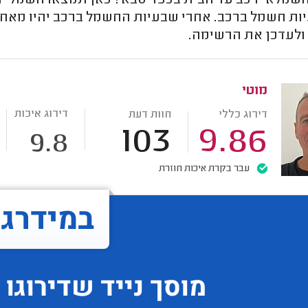
חשמלאי רכב עד הבית בכפר סבא? כאן תמצאו חשמלי ר
עיות חשמל ברכב. אחרי שבעיות החשמל ברכב יהיו מאחו
ולעדכן את הרשימה.
מוטי
דירוג איכות
דירוג כללי
חוות דעת
103
9.86
9.8
עבר בקרת איכות חוזרת
במידרג..
מוסך נייד
שדירוגו