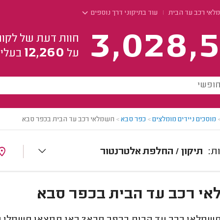
לאי רכב עד הבית
עוד בתיקוני דרך נוספים
3,028,5
חוות דעת של לקוח
12,260
על
בעלי 
מוסכים ניידים מומלצים
>
כפר סבא
>
חשמלאי רכב עד הבית בכפר סבא
תיקון / החלפת אלטרנטור
י רכב עד הבית בכפר סבא