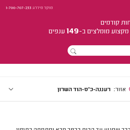
מוקד מידרג:
1-700-707-233
ות קודמים
149
מקצוע
מומלצים
ב-
ענפים
אזור:
רעננה-כ"ס-הוד השרון