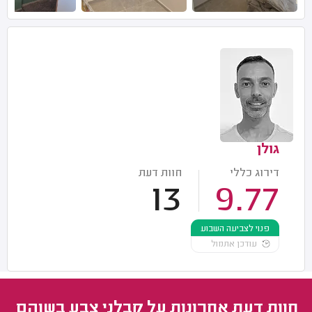
גולן
דירוג כללי
חוות דעת
13
9.77
פנוי לצביעה השבוע
עודכן אתמול
חוות דעת אחרונות על קבלני צבע בשוהם