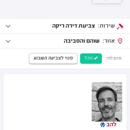
שירות:
צביעת דירה ריקה
אזור:
שוהם והסביבה
הכל
פנוי לצביעה השבוע
סינון לפי:
להב