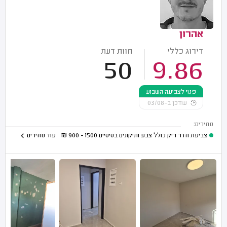
אהרון
דירוג כללי
חוות דעת
50
9.86
פנוי לצביעה השבוע
עודכן ב-03/08
מחירים:
צביעת חדר ריק כולל צבע ותיקונים בסיסיים
1500 - 900
₪
עוד מחירים