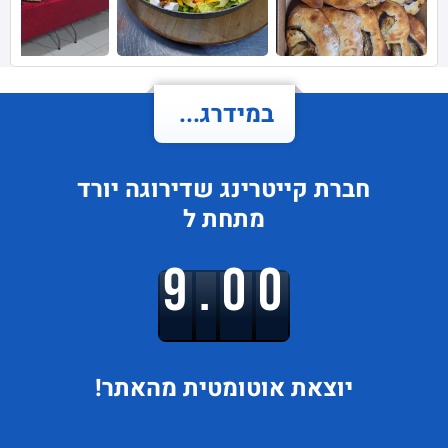
במידרג...
חברת קייטרינג
שדירוגה
יורד
מתחת ל
9.00
יוצאת
אוטומטית מהאתר!