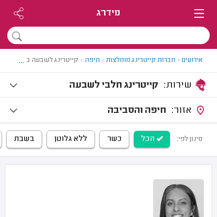
מידרג
...
אירועים
>
חברות קייטרינג מומלצות
>
חיפה
>
קייטרינג לשבעה בחיפה
שירות:
קייטרינג חלבי לשבעה
אזור:
חיפה והסביבה
הכל
כשר
ללא גלוטן
בשבת
סינון לפי: