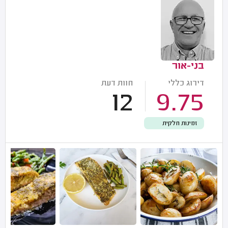
בני-אור
דירוג כללי
חוות דעת
12
9.75
זמינות חלקית