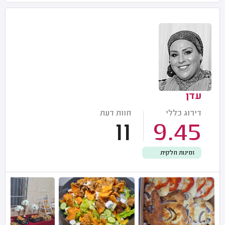
עדן
דירוג כללי
חוות דעת
11
9.45
זמינות חלקית