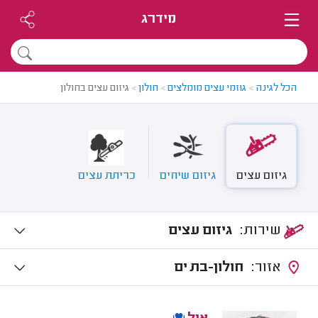
מידרג
הכל לגינה
>
גוזמי עצים מומלצים
>
חולון
>
גיזום עצים בחולון
גיזום עצים
גיזום שיחים
כריתת עצים
שירות:
גיזום עצים
אזור:
חולון-בת ים