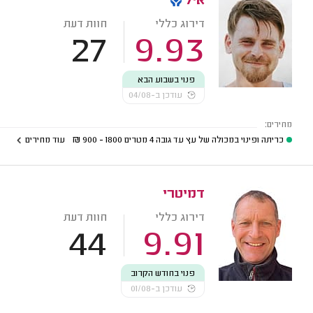
איל
דירוג כללי
חוות דעת
27
9.93
פנוי בשבוע הבא
עודכן ב-04/08
מחירים:
כריתה ופינוי במכולה של עץ עד גובה 4 מטרים
1800 - 900
₪
עוד מחירים
דמיטרי
דירוג כללי
חוות דעת
44
9.91
פנוי בחודש הקרוב
עודכן ב-01/08