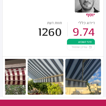
יוסף
דירוג כללי
חוות דעת
1260
9.74
פנוי השבוע
עודכן אתמול