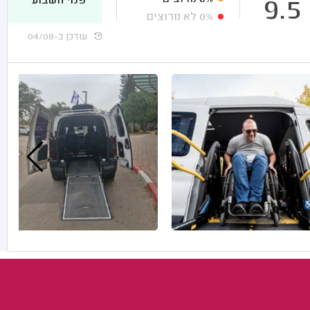
פנוי השבוע
9.5
0%
לא מרוצים
עודכן ב-04/08