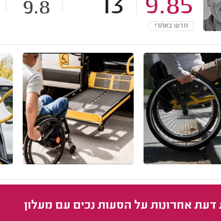
13
9.85
9.8
חדש באתר!
 דעת אחרונות על הסעות נכים עם מעלון