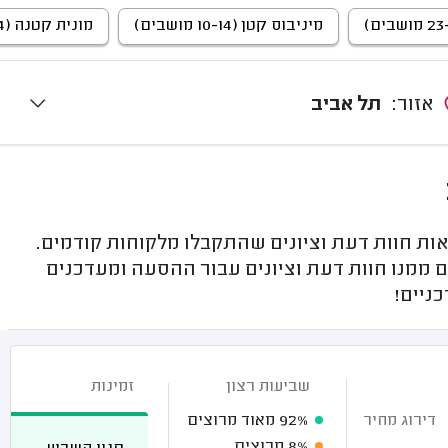
מיניבוס קטן (10-14 מושבים)
מונית קטנה (4 מושבים)
אזור:
תל אביב
ות חוות דעת וציונים שהתקבלו מלקוחות קודמים.
 ממנו חוות דעת וציונים עבור ההסעה ומעדכנים
ניים!
שביעות רצון
זמינות
דירוג מחיר
92%
מאוד מרוצים
8%
מרוצים