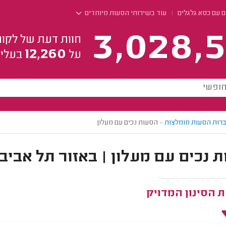
 עם כסא גלגלים
עוד בשירותי הסעות מיוחדים
3,028,5
חוות דעת של לקוח
12,260
על
בעלי 
רות הסעות מומלצות
>
הסעות נכים עם מעלון
 נכים עם מעלון | באזור תל אביב
 הסינון המדויק