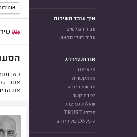
אוטובוס (50-60 מו
איך עובד השירות
עבור הגולשים
שירות:
עבור בעלי מקצוע
הסעות
אודות מידרג
מי אנחנו
כאן תמצ
מהתקשורת
אחרי כל
חדשות מידרג
את הדיר
יצירת קשר
שאלות נפוצות
מידרג TRUST
ה-DNA של מידרג