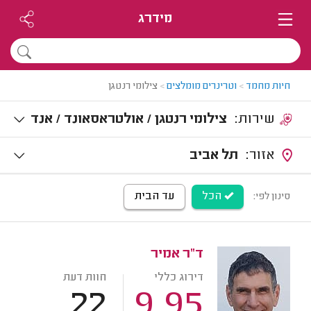
מידרג
חיות מחמד
>
וטרינרים מומלצים
>
צילומי רנטגן
שירות:
צילומי רנטגן / אולטראסאונד / אנד
וסקופיה
אזור:
תל אביב
הכל
עד הבית
סינון לפי:
ד"ר אמיר
דירוג כללי
חוות דעת
22
9.95