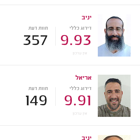
יניב
דירוג כללי
חוות דעת
357
9.93
אין עדכון
אריאל
דירוג כללי
חוות דעת
149
9.91
אין עדכון
יניב