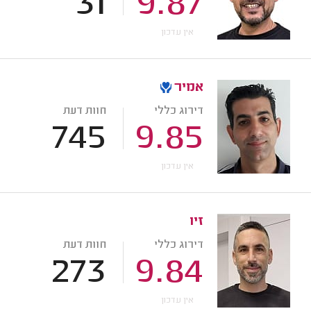
31
9.87
אין עדכון
אמיר
דירוג כללי
חוות דעת
745
9.85
אין עדכון
זיו
דירוג כללי
חוות דעת
273
9.84
אין עדכון