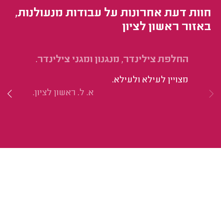
חוות דעת אחרונות על עבודות מנעולנות,
באזור ראשון לציון
החלפת צילינדר, מנגנון ומגני צילינדר.
הח
מצויין לעילא ולעילא.
הי
א. ל. ראשון לציון.
תו
הע