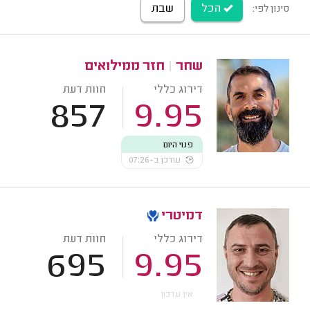
הכל
שבת
סינון לפי:
שחר
|
חזר ממילואים
דירוג כללי
חוות דעת
857
9.95
פנוי היום
עודכן ב-07:26
דמיטרי
דירוג כללי
חוות דעת
695
9.95
אין עדכון