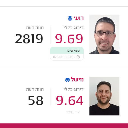
רועי
דירוג כללי
חוות דעת
2819
9.69
פנוי היום
עודכן ב-07:00
מישל
דירוג כללי
חוות דעת
58
9.64
אין עדכון