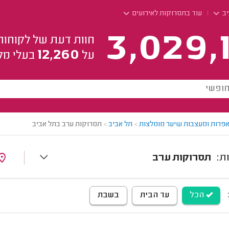
יב
עוד בתסרוקות לאירועים
3,029,
חוות דעת של לקוחות
12,260
על
בעלי מק
פרות ומעצבות שיער מומלצות
>
תל אביב
>
תסרוקות ערב בתל אביב
תסרוקות ערב
הכל
עד הבית
בשבת