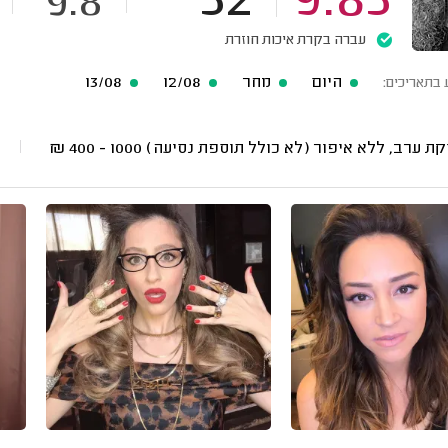
52
9.85
9.8
עברה בקרת איכות חוזרת
היום
מחר
12/08
13/08
 בתאריכים:
ת ערב, ללא איפור (לא כולל תוספת נסיעה)
1000 - 400
₪