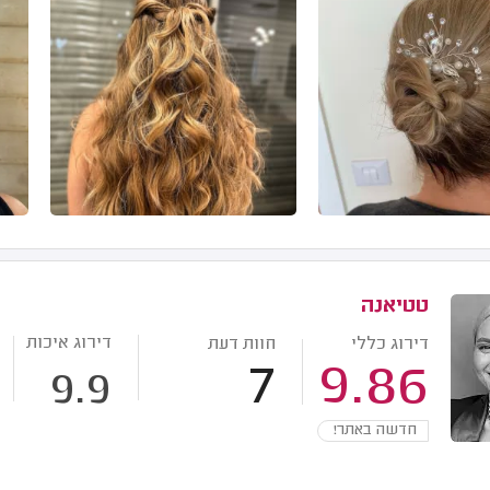
טטיאנה
דירוג איכות
דירוג כללי
חוות דעת
7
9.86
9.9
חדשה באתר!