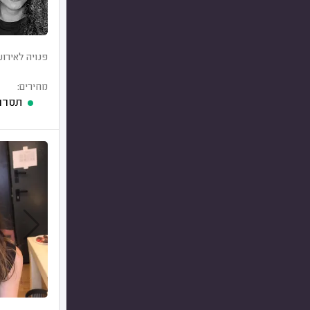
פנויה לאירוע
מחירים:
תסרוק