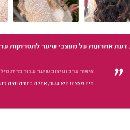
 דעת אחרונות על מעצבי שיער לתסרוקות ער
איפור ערב ועיצוב שיער עבור ברית מילה
היה פצצה! היא עשר, אחלה בחורה והיה מוש