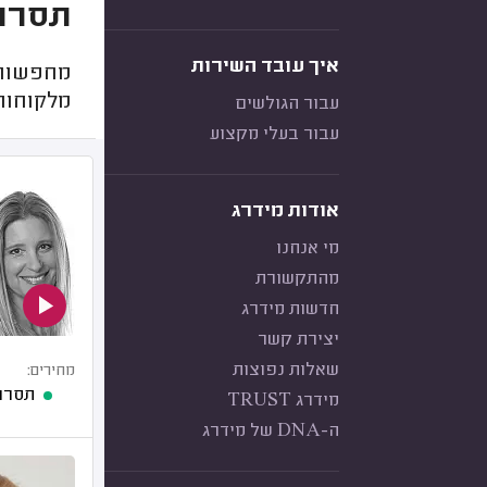
תסרוק
איך עובד השירות
מחפשות 
מלקוחות
עבור הגולשים
עבור בעלי מקצוע
אודות מידרג
מי אנחנו
מהתקשורת
חדשות מידרג
יצירת קשר
שאלות נפוצות
מחירים:
תסרוק
מידרג TRUST
ה-DNA של מידרג