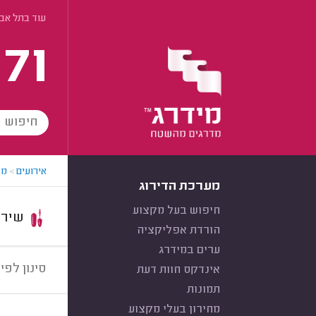
עוד בתל אב
171
אירועים
>
מא
מערכת הדירוג
חיפוש בעל מקצוע
שירות:
הורדת אפליקציה
ערים במידרג
סינון לפי:
אינדקס חוות דעת
תמונות
מחירון בעלי מקצוע