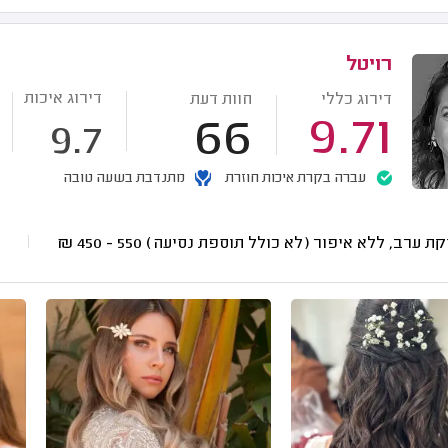
רויטל
דירוג איכות
דירוג כללי
חוות דעת
66
9.71
9.7
עברה בקרת איכות חוזרת
מתנדבת בשעה טובה
ת ערב, ללא איפור (לא כולל תוספת נסיעה)
550 - 450
₪