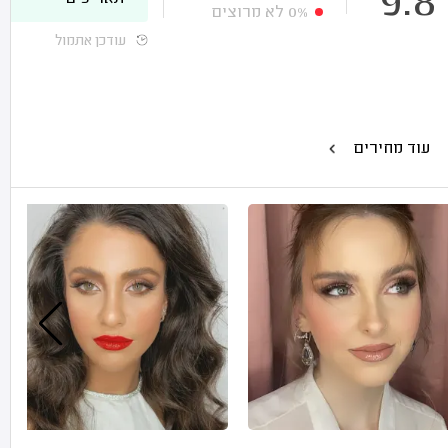
9.8
0%
לא מרוצים
עודכן אתמול
עוד מחירים