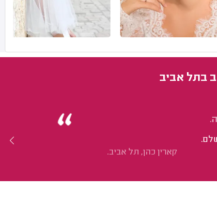
ב בתל אביב
.
לם.
קארין כהן, תל אביב.