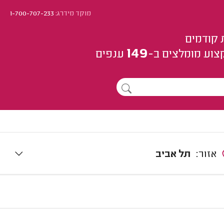
מוקד מידרג:
1-700-707-233
 קודמים
149
צוע
מומלצים
ב-
ענפים
אזור:
תל אביב