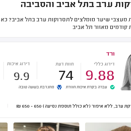
ות ערב בתל אביב והסביבה
מעצבי שיער מומלצים לתסרוקות ערב בתל אביב? כאן ת
 קודמים מאזור תל אביב
ורד
דירוג איכות
דירוג כללי
חוות דעת
74
9.88
9.9
עברה בקרת איכות חוזרת
מתנדבת בשעה טובה
ת ערב, ללא איפור (לא כולל תוספת נסיעה)
650 - 650
₪