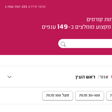
מוקד מידרג:
1-700-707-233
ות קודמים
149
מקצוע
מומלצים
ב-
ענפים
אזור:
ראש העין
30-100 מנות
מעל 100 מנות