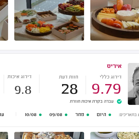
איריס
דירוג איכות
דירוג כללי
חוות דעת
28
9.79
9.8
עברה בקרת איכות חוזרת
היום
מחר
09/08
10/08
עוד 53 תארי
 בתאריכים: