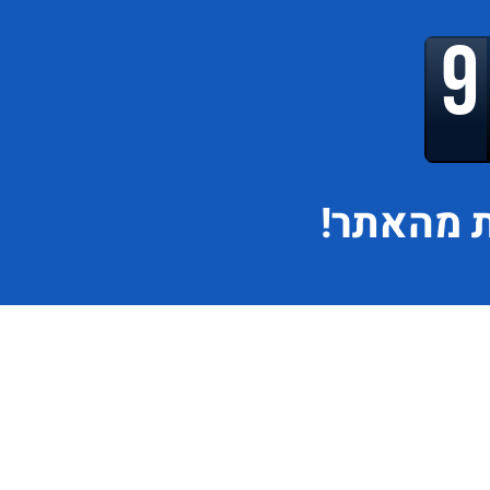
 מהאתר!