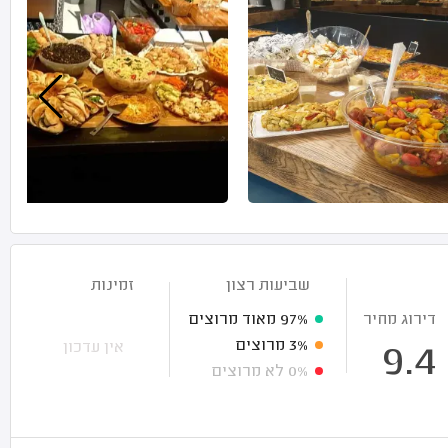
שביעות רצון
זמינות
דירוג מחיר
97%
מאוד מרוצים
3%
מרוצים
אין עדכון
9.4
0%
לא מרוצים