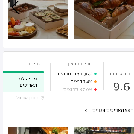
שביעות רצון
זמינות
דירוג מחיר
96%
מאוד מרוצים
פנויה לפי
4%
מרוצים
9.6
תאריכים
0%
לא מרוצים
עודכן אתמול
כים פנויים