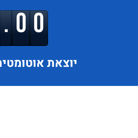
9.00
יוצאת
אוטומטית