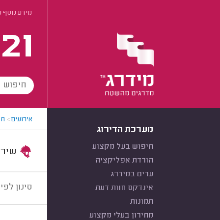
מידע נוסף 
21
אירועים
>
חב
מערכת הדירוג
חיפוש בעל מקצוע
שירות:
הורדת אפליקציה
ערים במידרג
סינון לפי:
אינדקס חוות דעת
תמונות
מחירון בעלי מקצוע