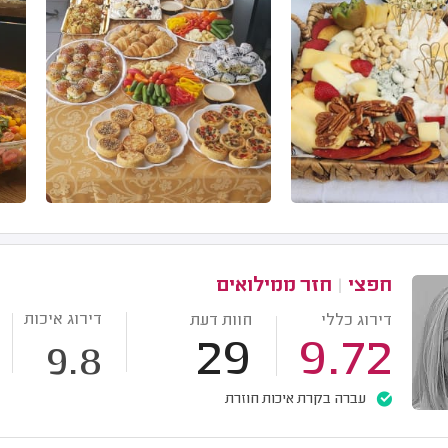
חפצי
|
חזר ממילואים
דירוג איכות
דירוג כללי
חוות דעת
29
9.72
9.8
עברה בקרת איכות חוזרת