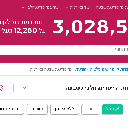
על קייטרינג לשבעה
עוד באורנית
עוד בקייטרינג חלבי
3,028,5
חוות דעת של לקוח
12,260
על
בעלי 
רות קייטרינג מומלצות
>
אורנית
>
קייטרינג לשבעה באורנית
קייטרינג חלבי לשבעה
הכל
כשר
ללא גלוטן
בשבת
עד 30 מנות