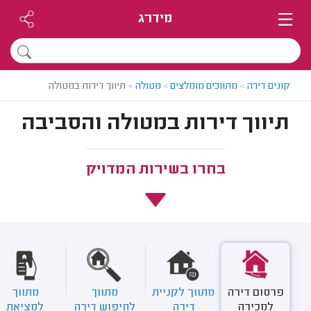
מידרג
קונים דירה
>
מתווכים מומלצים
>
מטולה
>
תיווך דירות במטולה
תיווך דירות במטולה והסביבה
בחרו בשירות המדויק
פרסום דירה
מתווך לקניית
מתווך
מתווך
למכירה
דירה
לחיפוש דירה
למציאת