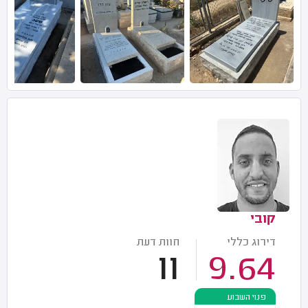
קובי
דירוג כללי
חוות דעת
11
9.64
פנוי השבוע