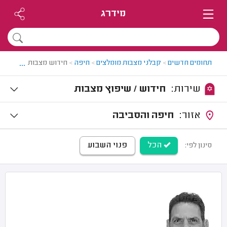
מידרג
...
תחומים חדשים
>
קבלני מצבות מומלצים
>
חיפה
>
חידוש מצבות בחיפה
שירות:
חידוש / שיפוץ מצבות
אזור:
חיפה והסביבה
הכל
פנוי השבוע
סינון לפי: