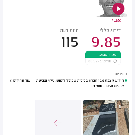
אבי
דירוג כללי
חוות דעת
115
9.85
פנוי השבוע
עודכן ב-08:52
מחירים:
חידוש מצבת אבן חברון בסיסית שכולל ליטוש, ניקוי וצביעת
עוד מחירים
אותיות
1050 - 900
₪