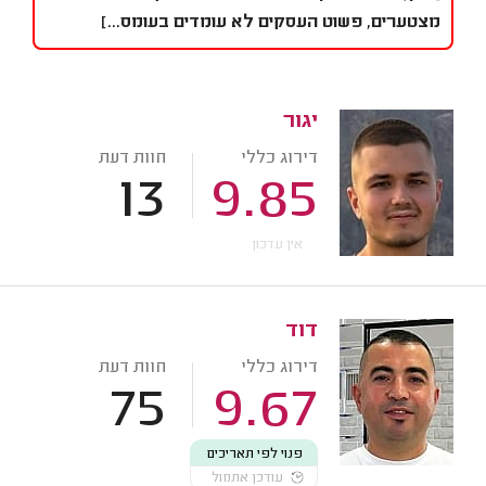
מצטערים, פשוט העסקים לא עומדים בעומס...]
יגור
דירוג כללי
חוות דעת
13
9.85
אין עדכון
דוד
דירוג כללי
חוות דעת
75
9.67
פנוי לפי תאריכים
עודכן אתמול