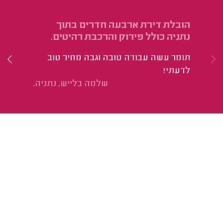
הובלת דירת ארבעה חדרים בתוך
הו
נתניה כולל פירוק והרכבת רהיטים.
בת
תומר עשה עבודה טובה וגבה מחיר טוב
אנ
לדעתי!
מה
שלמה בלייש, נתניה.