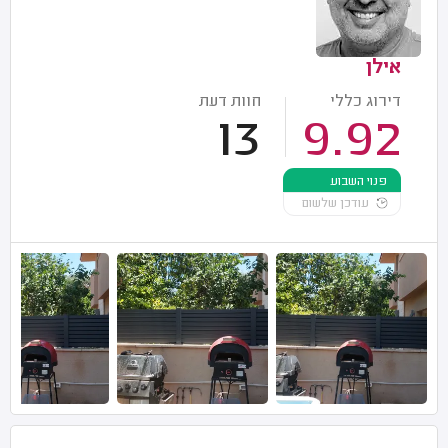
אילן
דירוג כללי
חוות דעת
13
9.92
פנוי השבוע
עודכן שלשום