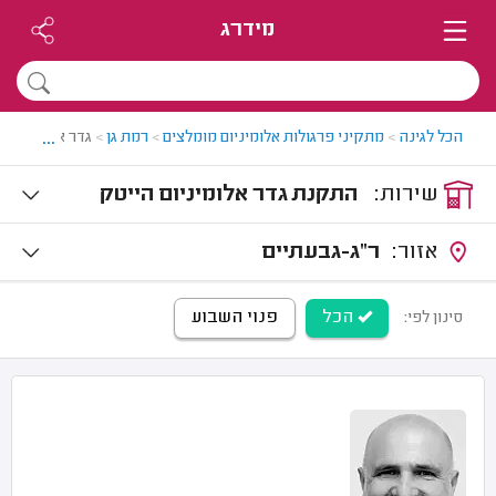
מידרג
...
הכל לגינה
>
מתקיני פרגולות אלומיניום מומלצים
>
רמת גן
>
גדר אלומיניום 
שירות:
התקנת גדר אלומיניום הייטק
אזור:
ר"ג-גבעתיים
הכל
פנוי השבוע
סינון לפי: