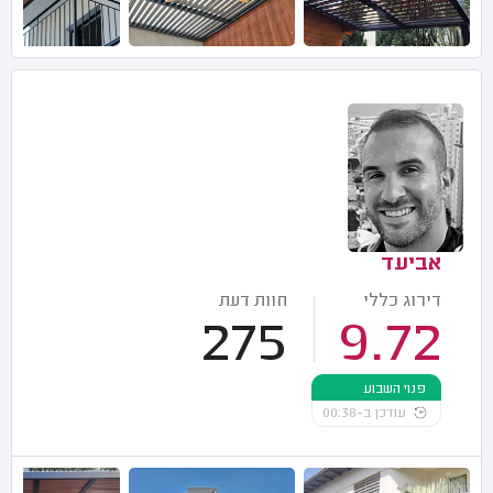
אביעד
דירוג כללי
חוות דעת
275
9.72
פנוי השבוע
עודכן ב-00:38