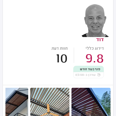
דוד
דירוג כללי
חוות דעת
10
9.8
פנוי בעוד חודש
עודכן ב-03/08