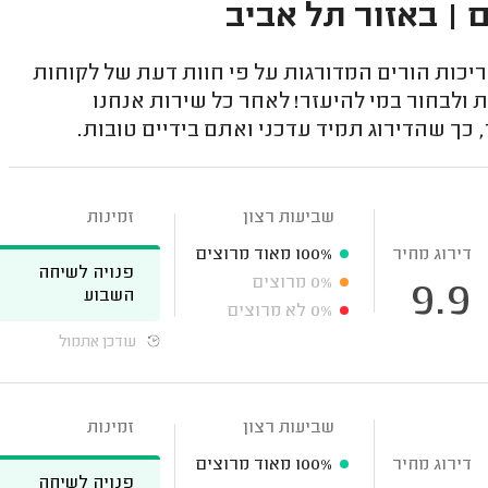
| באזור תל אביב
כות הורים המדורגות על פי חוות דעת של לקוחות
 ולבחור במי להיעזר! לאחר כל שירות אנחנו
ך שהדירוג תמיד עדכני ואתם בידיים טובות.
שביעות רצון
זמינות
דירוג מחיר
100%
מאוד מרוצים
פנויה לשיחה
0%
מרוצים
9.9
השבוע
0%
לא מרוצים
עודכן אתמול
שביעות רצון
זמינות
דירוג מחיר
100%
מאוד מרוצים
פנויה לשיחה