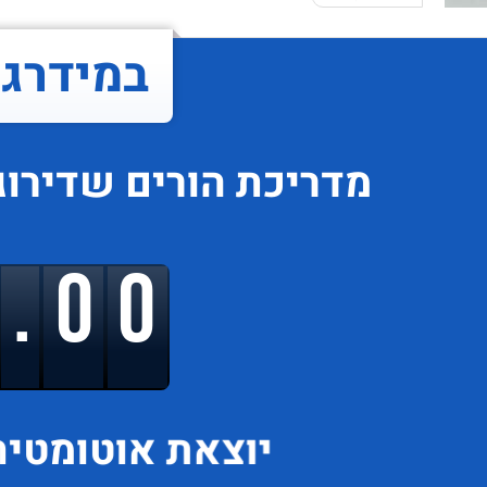
במידרג..
מדריכת הורים
שדירוג
9.00
יוצאת
אוטומטית