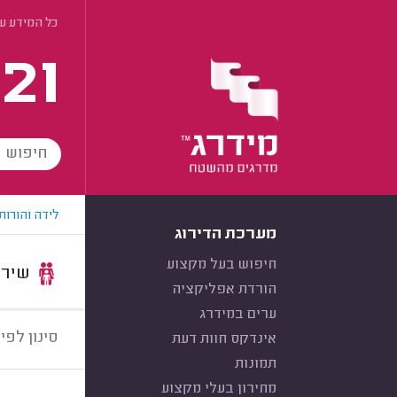
כל המידע ע
21
לידה והורות
מערכת הדירוג
חיפוש בעל מקצוע
שירות:
הורדת אפליקציה
ערים במידרג
סינון לפי:
אינדקס חוות דעת
תמונות
מחירון בעלי מקצוע