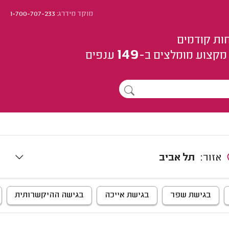
מוקד מידרג:
1-700-707-233
ות קודמים
149
מקצוע
מומלצים
ב-
ענפים
אזור:
תל אביב
בגישת שפר
בגישת אייכה
בגישה ההיקשרותית