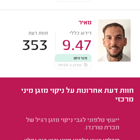
מאיר
דירוג כללי
חוות דעת
353
9.47
פנוי היום
עודכן ב-09:54
חוות דעת אחרונות על ניקוי מזגן מיני
מרכזי
ייעוץ טלפוני לגבי ניקוי מזגן רגיל של
ני
חברת טורנדו.
הו