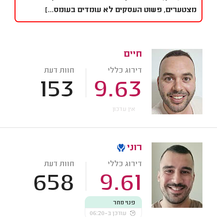
מצטערים, פשוט העסקים לא עומדים בעומס...]
חיים
דירוג כללי
חוות דעת
153
9.63
אין עדכון
רוני
דירוג כללי
חוות דעת
658
9.61
פנוי מחר
עודכן ב-06:20