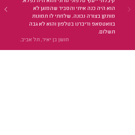
קיבלתי ייעוץ טלפוני מרוני והוא היה נפלא.
הוא היה כנה איתי והסביר שהמזגן לא
מותקן בצורה נכונה. שלחתי לו תמונות
בוואטסאפ ודיברנו בטלפון והוא לא גבה
תשלום.
חושן בן יאיר, תל אביב.