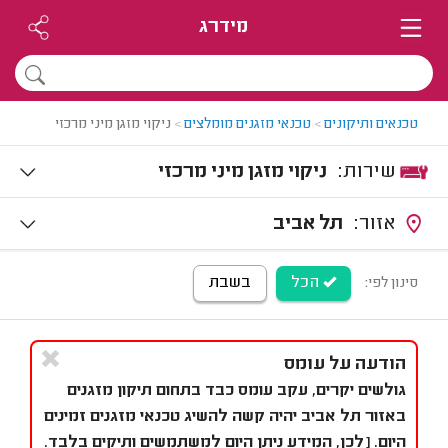
מידרג
טכנאים ותיקונים
>
טכנאי מזגנים מומלצים
>
ניקוי מזגן מיני מרכזי
שירות:
ניקוי מזגן מיני מרכזי
אזור:
תל אביב
הכל
בשבת
סינון לפי:
הודעה על עומס
גולשים יקרים, עקב עומס כבד בתחום תיקון מזגנים
באזור תל אביב יהיה קשה להשיג טכנאי מזגנים זמינים
היום. [לכן, המידע ניתן היום למשתמשים ותיקים בלבד.